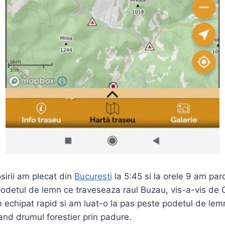
sirii am plecat din
Bucuresti
la 5:45 si la orele 9 am par
odetul de lemn ce traveseaza raul Buzau, vis-a-vis de
echipat rapid si am luat-o la pas peste podetul de lem
and drumul forestier prin padure.