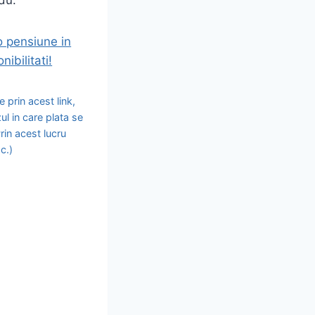
o pensiune in
ibilitati!
 prin acest link,
ul in care plata se
rin acest lucru
c.)