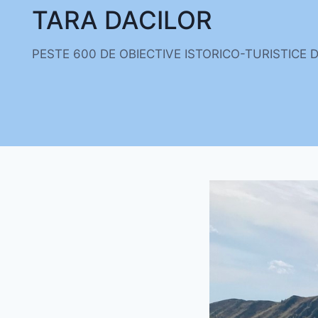
Skip
TARA DACILOR
to
content
PESTE 600 DE OBIECTIVE ISTORICO-TURISTICE 