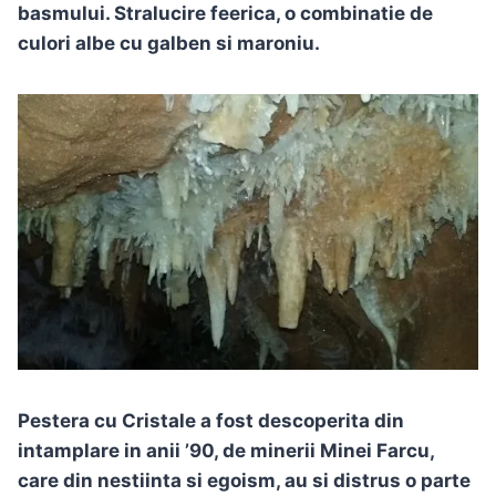
basmului. Stralucire feerica, o combinatie de
culori albe cu galben si maroniu.
Pestera cu Cristale a fost descoperita din
intamplare in anii ’90, de minerii Minei Farcu,
care din nestiinta si egoism, au si distrus o parte