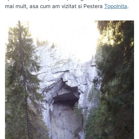
mai mult, asa cum am vizitat si Pestera
Topolnita
.