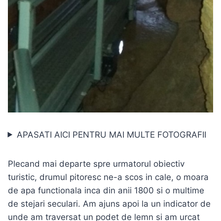
APASATI AICI PENTRU MAI MULTE FOTOGRAFII
Plecand mai departe spre urmatorul obiectiv
turistic, drumul pitoresc ne-a scos in cale, o moara
de apa functionala inca din anii 1800 si o multime
de stejari seculari. Am ajuns apoi la un indicator de
unde am traversat un podet de lemn si am urcat