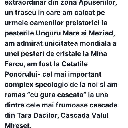
extraordinar din zona Apusenilor,
un traseu in care am calcat pe
urmele oamenilor preistorici la
pesterile Unguru Mare si Meziad,
am admirat unicitatea mondiala a
unei pesteri de cristale la Mina
Farcu, am fost la Cetatile
Ponorului- cel mai important
complex speologic de la noi si am
ramas “cu gura cascata” la una
dintre cele mai frumoase cascade
din Tara Dacilor, Cascada Valul
Miresei.