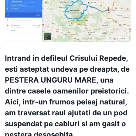
Intrand in defileul Crisului Repede,
esti asteptat undeva pe dreapta, de
PESTERA UNGURU MARE
,
una
dintre casele oamenilor preistorici.
Aici, intr-un frumos peisaj natural,
am traversat raul ajutati de un pod
suspendat pe cabluri si am gasit o
pestera desosebita.