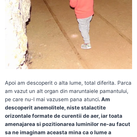
Apoi am descoperit o alta lume, total diferita. Parca
am vazut un alt organ din maruntaiele pamantului,
pe care nu-l mai vazusem pana atunci
. Am
descoperit anemolitele, niste stalactite
orizontale formate de curentii de aer, iar toata
amenajarea si pozitionarea luminilor ne-au facut
sa ne imaginam aceasta mina ca o lume a