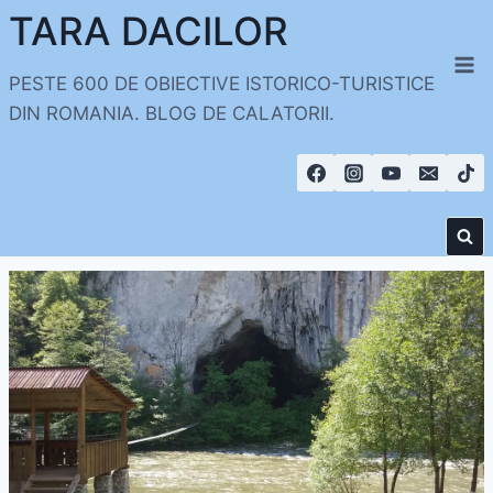
Skip
TARA DACILOR
to
content
PESTE 600 DE OBIECTIVE ISTORICO-TURISTICE
DIN ROMANIA. BLOG DE CALATORII.