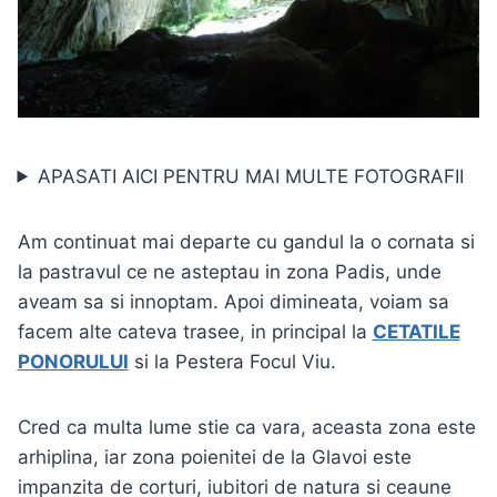
APASATI AICI PENTRU MAI MULTE FOTOGRAFII
Am continuat mai departe cu gandul la o cornata si
la pastravul ce ne asteptau in zona Padis, unde
aveam sa si innoptam. Apoi dimineata, voiam sa
facem alte cateva trasee, in principal la
CETATILE
PONORULUI
si la Pestera Focul Viu.
Cred ca multa lume stie ca vara, aceasta zona este
arhiplina, iar zona poienitei de la Glavoi este
impanzita de corturi, iubitori de natura si ceaune