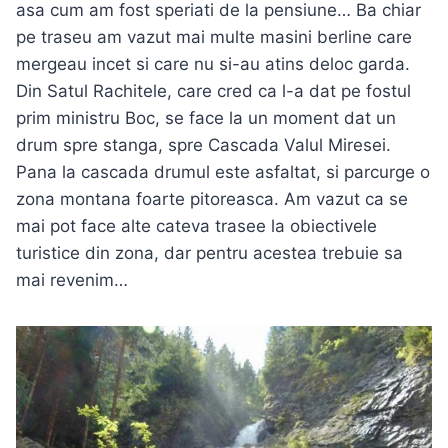
asa cum am fost speriati de la pensiune… Ba chiar
pe traseu am vazut mai multe masini berline care
mergeau incet si care nu si-au atins deloc garda.
Din Satul Rachitele, care cred ca l-a dat pe fostul
prim ministru Boc, se face la un moment dat un
drum spre stanga, spre Cascada Valul Miresei.
Pana la cascada drumul este asfaltat, si parcurge o
zona montana foarte pitoreasca. Am vazut ca se
mai pot face alte cateva trasee la obiectivele
turistice din zona, dar pentru acestea trebuie sa
mai revenim…