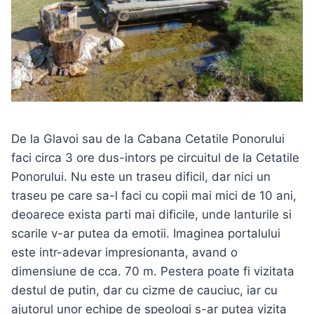
De la Glavoi sau de la Cabana Cetatile Ponorului
faci circa 3 ore dus-intors pe circuitul de la Cetatile
Ponorului. Nu este un traseu dificil, dar nici un
traseu pe care sa-l faci cu copii mai mici de 10 ani,
deoarece exista parti mai dificile, unde lanturile si
scarile v-ar putea da emotii. Imaginea portalului
este intr-adevar impresionanta, avand o
dimensiune de cca. 70 m. Pestera poate fi vizitata
destul de putin, dar cu cizme de cauciuc, iar cu
ajutorul unor echipe de speologi s-ar putea vizita