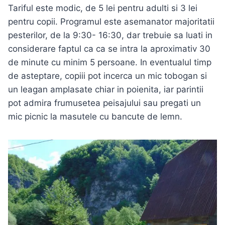
Tariful este modic, de 5 lei pentru adulti si 3 lei
pentru copii. Programul este asemanator majoritatii
pesterilor, de la 9:30- 16:30, dar trebuie sa luati in
considerare faptul ca ca se intra la aproximativ 30
de minute cu minim 5 persoane. In eventualul timp
de asteptare, copiii pot incerca un mic tobogan si
un leagan amplasate chiar in poienita, iar parintii
pot admira frumusetea peisajului sau pregati un
mic picnic la masutele cu bancute de lemn.