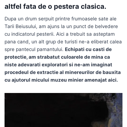
altfel fata de o pestera clasica.
Dupa un drum serpuit printre frumoasele sate ale
Tarii Beiusului, am ajuns la un punct de belvedere
cu indicatorul pesterii. Aici a trebuit sa asteptam
pana cand, un alt grup de turisti ne-a eliberat calea
spre pantecul pamantului.
Echipati cu casti de
protectie, am strabatut culoarele de mina ca
niste adevarati exploratori si ne-am imaginat
procedeul de extractie al minereurilor de bauxita
cu ajutorul micului muzeu minier amenajat aici.