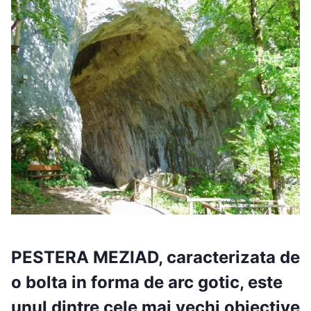
PESTERA MEZIAD
, caracterizata de
o bolta in forma de arc gotic, este
unul dintre cele mai vechi obiective