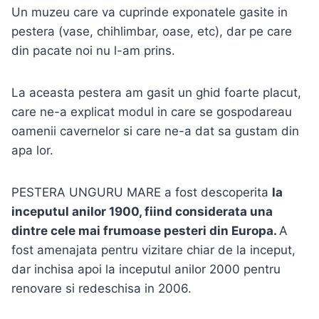
Un muzeu care va cuprinde exponatele gasite in
pestera (vase, chihlimbar, oase, etc), dar pe care
din pacate noi nu l-am prins.
La aceasta pestera am gasit un ghid foarte placut,
care ne-a explicat modul in care se gospodareau
oamenii cavernelor si care ne-a dat sa gustam din
apa lor.
PESTERA UNGURU MARE a fost descoperita
la
inceputul anilor 1900, fiind considerata una
dintre cele mai frumoase pesteri din Europa.
A
fost amenajata pentru vizitare chiar de la inceput,
dar inchisa apoi la inceputul anilor 2000 pentru
renovare si redeschisa in 2006.