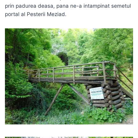
prin padurea deasa, pana ne-a intampinat semetul
portal al Pesterii Meziad.