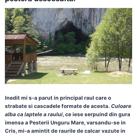
Inedit mi s-a parut in principal raul care o
strabate si cascadele formate de acesta.
Culoare
alba ca laptele a raului
, ce iese serpuind din gura
imensa a Pesterii Unguru Mare, varsandu-se in
Cris, mi-a amintit de raurile de calcar vazute in