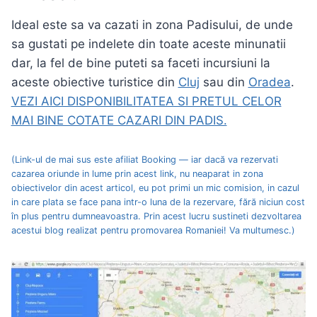
Ideal este sa va cazati in zona Padisului, de unde
sa gustati pe indelete din toate aceste minunatii
dar, la fel de bine puteti sa faceti incursiuni la
aceste obiective turistice din
Cluj
sau din
Oradea
.
VEZI AICI DISPONIBILITATEA SI PRETUL CELOR
MAI BINE COTATE CAZARI DIN PADIS.
(Link-ul de mai sus este afiliat Booking — iar dacă va rezervati
cazarea oriunde in lume prin acest link, nu neaparat in zona
obiectivelor din acest articol, eu pot primi un mic comision, in cazul
in care plata se face pana intr-o luna de la rezervare, fără niciun cost
în plus pentru dumneavoastra. Prin acest lucru sustineti dezvoltarea
acestui blog realizat pentru promovarea Romaniei! Va multumesc.)