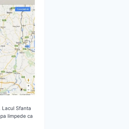
. Lacul Sfanta
 apa limpede ca