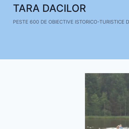
Skip
TARA DACILOR
to
content
PESTE 600 DE OBIECTIVE ISTORICO-TURISTICE 