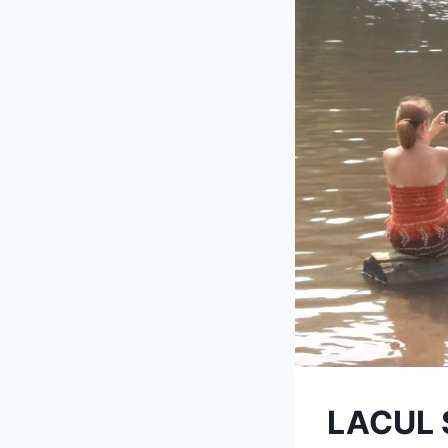
LACUL 