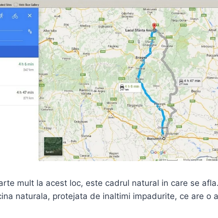
rte mult la acest loc, este cadrul natural in care se afla
ina naturala, protejata de inaltimi impadurite, ce are o