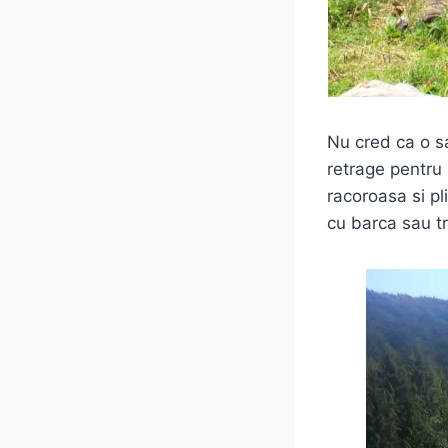
Nu cred ca o sa
retrage pentru 
racoroasa si pl
cu barca sau tr