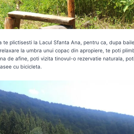
 te plictisesti la Lacul Sfanta Ana, pentru ca, dupa baile 
relaxare la umbra unui copac din apropiere, te poti pli
ina de afine, poti vizita tinovul-o rezervatie naturala, pot
asee cu bicicleta.