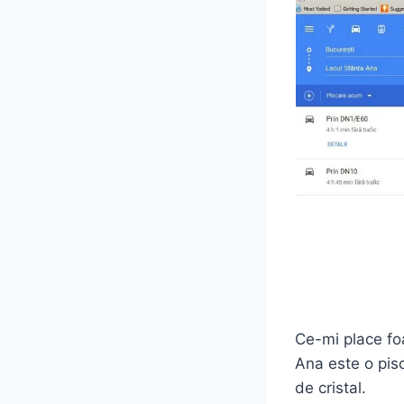
Ce-mi place foa
Ana este o pisc
de cristal.