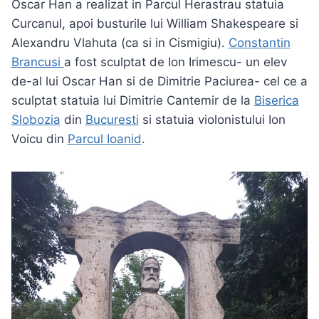
Oscar Han a realizat in Parcul Herastrau statuia
Curcanul, apoi busturile lui William Shakespeare si
Alexandru Vlahuta (ca si in Cismigiu).
Constantin
Brancusi
a fost sculptat de Ion Irimescu- un elev
de-al lui Oscar Han si de Dimitrie Paciurea- cel ce a
sculptat statuia lui Dimitrie Cantemir de la
Biserica
Slobozia
din
Bucuresti
si statuia violonistului Ion
Voicu din
Parcul Ioanid
.