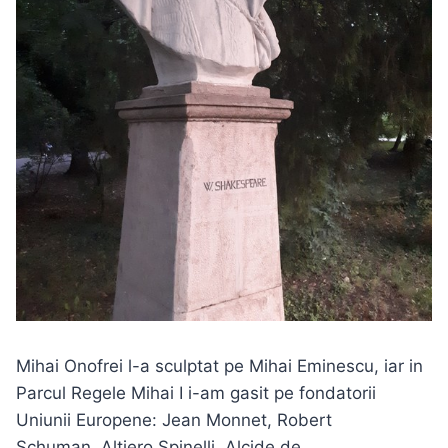
Mihai Onofrei l-a sculptat pe Mihai Eminescu, iar in
Parcul Regele Mihai I i-am gasit pe fondatorii
Uniunii Europene: Jean Monnet, Robert
Schuman, Altiero Spinelli, Alcide de