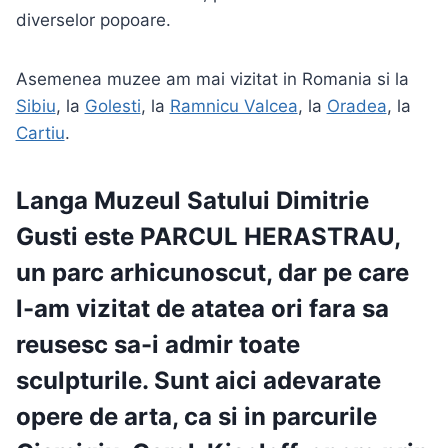
diverselor popoare.
Asemenea muzee am mai vizitat in Romania si la
Sibiu
, la
Golesti
, la
Ramnicu Valcea
, la
Oradea
, la
Cartiu
.
Langa Muzeul Satului Dimitrie
Gusti este
PARCUL HERASTRAU
,
un parc arhicunoscut, dar pe care
l-am vizitat de atatea ori fara sa
reusesc sa-i admir toate
sculpturile. Sunt aici adevarate
opere de arta, ca si in parcurile