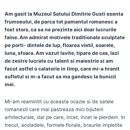
Am gasit la Muzeul Satului Dimitrie Gusti esenta
frumosului, de parca tot pamantul romanesc a
fost stors, ca sa ne prezinte aici doar lucrurile
faine. Am admirat motivele traditionale sculptate
pe porti- dintele de lup, floarea vietii, soarele,
luna, sfoara. Am vazut lavite, tipare de cas, lazi
de zestre lucrate cu talent si maiestrie si am
facut astfel o calatorie in timp, care mi-a hranit
sufletul si m-a facut sa ma gandesc la bunicii
mei.
Mi-am reamintit cu aceasta ocazie si de satele
romanesti care mai pastreaza mici bijuterii
arhitecturale, dar pe care, incet, incet le pierdem. In
trecut, acoladele, formele florale, braurile impletite