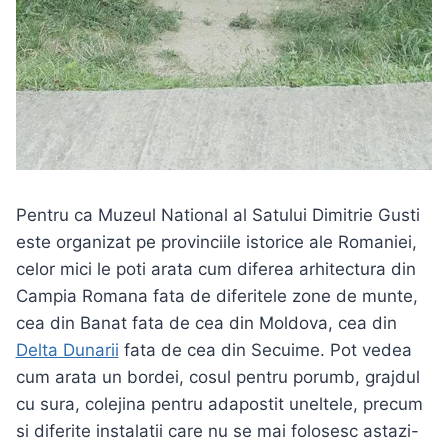
Pentru ca Muzeul National al Satului Dimitrie Gusti
este organizat pe provinciile istorice ale Romaniei,
celor mici le poti arata cum diferea arhitectura din
Campia Romana fata de diferitele zone de munte,
cea din Banat fata de cea din Moldova, cea din
Delta Dunarii
fata de cea din Secuime. Pot vedea
cum arata un bordei, cosul pentru porumb, grajdul
cu sura, colejina pentru adapostit uneltele, precum
si diferite instalatii care nu se mai folosesc astazi-