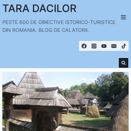
Skip
TARA DACILOR
to
content
PESTE 600 DE OBIECTIVE ISTORICO-TURISTICE
DIN ROMANIA. BLOG DE CALATORII.