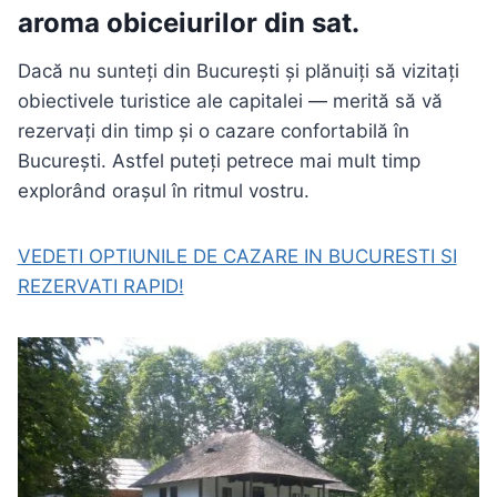
aroma obiceiurilor din sat.
Dacă nu sunteți din București și plănuiți să vizitați
obiectivele turistice ale capitalei — merită să vă
rezervați din timp și o cazare confortabilă în
București. Astfel puteți petrece mai mult timp
explorând orașul în ritmul vostru.
VEDETI OPTIUNILE DE CAZARE IN BUCURESTI SI
REZERVATI RAPID!