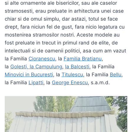
si alte ornamente ale bisericilor, sau ale caselor
stramosesti, erau preluate in arhitectura unei case
chiar si de omul simplu, dar astazi, totul se face
drept, fara niciun fel de gust, fara nicio legatura cu
mostenirea stramosilor nostri. Aceste modele au
fost preluate in trecut in primul rand de elite, de
intelectuali si de oamenii politici, asa cum am vazut
la Familia
Cioranescu
, la
Familia Bratianu
,
la
Golesti, la Campulung
,
la Balcesti
, la Familia
Minovici in Bucuresti
, la
Titulescu
, la Familia
Bellu
,
la Familia
Lipatti
, la
George Enescu
, s.a.m.d.