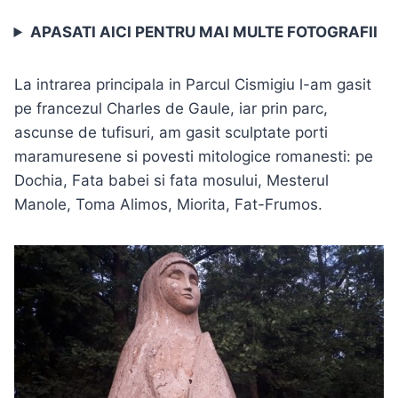
APASATI AICI PENTRU MAI MULTE FOTOGRAFII
La intrarea principala in Parcul Cismigiu l-am gasit
pe francezul Charles de Gaule, iar prin parc,
ascunse de tufisuri, am gasit sculptate porti
maramuresene si povesti mitologice romanesti: pe
Dochia, Fata babei si fata mosului, Mesterul
Manole, Toma Alimos, Miorita, Fat-Frumos.