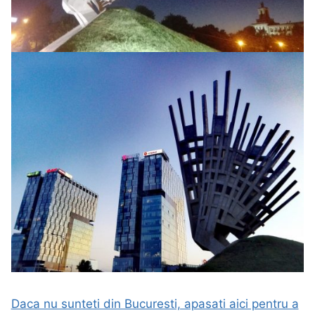
Daca nu sunteti din Bucuresti, apasati aici pentru a