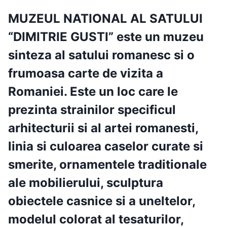
MUZEUL NATIONAL AL SATULUI
“DIMITRIE GUSTI”
este un muzeu
sinteza al satului romanesc si o
frumoasa carte de vizita a
Romaniei. Este un loc care le
prezinta strainilor specificul
arhitecturii si al artei romanesti,
linia si culoarea caselor curate si
smerite, ornamentele traditionale
ale mobilierului, sculptura
obiectele casnice si a uneltelor,
modelul colorat al tesaturilor,