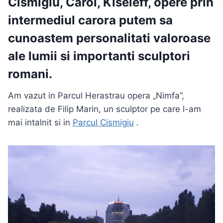
Cismigiu
,
Carol
, Kiseleff, opere prin
intermediul carora putem sa
cunoastem personalitati valoroase
ale lumii si importanti sculptori
romani.
Am vazut in Parcul Herastrau opera „Nimfa”,
realizata de Filip Marin, un sculptor pe care l-am
mai intalnit si in
Parcul Cismigiu
.