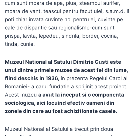
cum sunt moara de apa, piua, steampul aurifer,
moara de vant, teascul pentru facut ulei, s.a.m.d. Ii
poti chiar invata cuvinte noi pentru ei, cuvinte pe
cale de disparitie sau regionalisme-cum sunt
prispa, lavita, lepedeu, sindrila, bordei, cocina,
tinda, cunie.
Muzeul National al Satului Dimitrie Gusti este
unul dintre primele muzee de acest fel din lume,
fiind deschis in 1936,
in prezenta Regelui Carol al
Romaniei- a carui fundatie a sprijinit acest proiect.
Acest muzeu
a avut la inceput si o componenta
sociologica, aici locuind efectiv oameni din
zonele din care au fost achizitionate casele.
Muzeul National al Satului a trecut prin doua