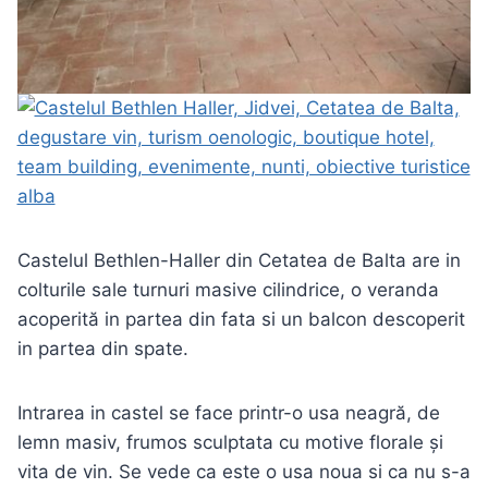
Castelul Bethlen-Haller din Cetatea de Balta are in
colturile sale turnuri masive cilindrice, o veranda
acoperită in partea din fata si un balcon descoperit
in partea din spate.
Intrarea in castel se face printr-o usa neagră, de
lemn masiv, frumos sculptata cu motive florale și
vita de vin. Se vede ca este o usa noua si ca nu s-a