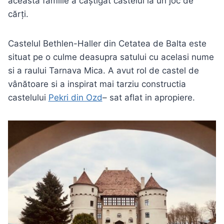
aceasta familie a câștigat castelul la un joc de
cărți.
Castelul Bethlen-Haller din Cetatea de Balta este
situat pe o culme deasupra satului cu acelasi nume
si a raului Tarnava Mica. A avut rol de castel de
vânătoare si a inspirat mai tarziu constructia
castelului
Pekri din Ozd
– sat aflat in apropiere.