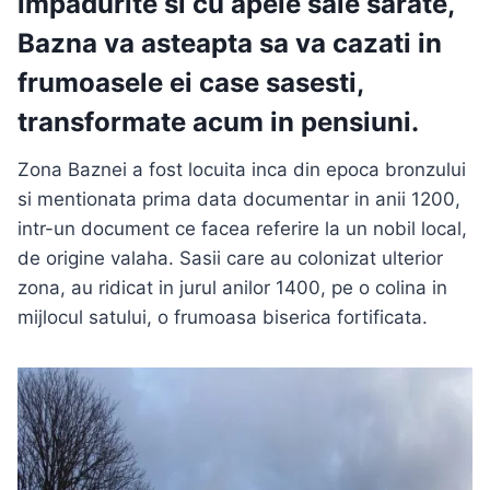
impadurite si cu apele sale sarate,
Bazna va asteapta sa va cazati in
frumoasele ei case sasesti,
transformate acum in pensiuni.
Zona Baznei a fost locuita inca din epoca bronzului
si mentionata prima data documentar in anii 1200,
intr-un document ce facea referire la un nobil local,
de origine valaha. Sasii care au colonizat ulterior
zona, au ridicat in jurul anilor 1400, pe o colina in
mijlocul satului, o frumoasa biserica fortificata.