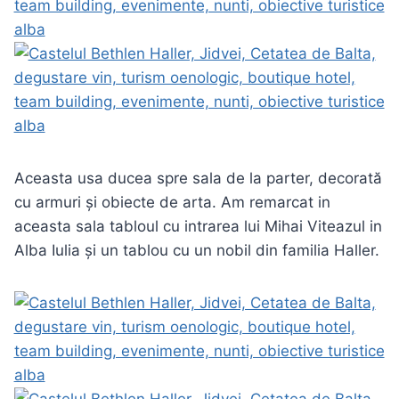
Aceasta usa ducea spre sala de la parter, decorată
cu armuri și obiecte de arta. Am remarcat in
aceasta sala tabloul cu intrarea lui Mihai Viteazul in
Alba Iulia și un tablou cu un nobil din familia Haller.