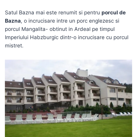
Satul Bazna mai este renumit si pentru
porcul de
Bazna
, o incrucisare intre un porc englezesc si
porcul Mangalita- obtinut in Ardeal pe timpul
Imperiului Habzburgic dintr-o incrucisare cu porcul
mistret.