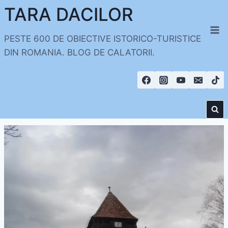
Skip
TARA DACILOR
to
content
PESTE 600 DE OBIECTIVE ISTORICO-TURISTICE
DIN ROMANIA. BLOG DE CALATORII.