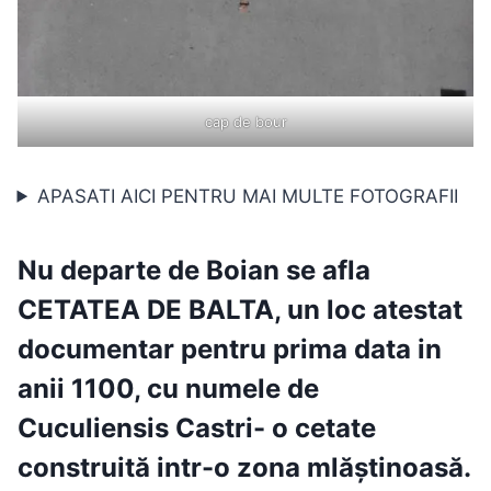
cap de bour
APASATI AICI PENTRU MAI MULTE FOTOGRAFII
Nu departe de Boian se afla
CETATEA DE BALTA,
un loc atestat
documentar pentru prima data in
anii 1100, cu numele de
Cuculiensis Castri- o cetate
construită intr-o zona mlăștinoasă.