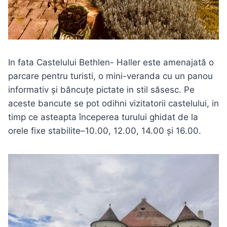
In fata Castelului Bethlen- Haller este amenajată o
parcare pentru turisti, o mini-veranda cu un panou
informativ și băncuțe pictate in stil săsesc. Pe
aceste bancute se pot odihni vizitatorii castelului, in
timp ce asteapta începerea turului ghidat de la
orele fixe stabilite–10.00, 12.00, 14.00 și 16.00.