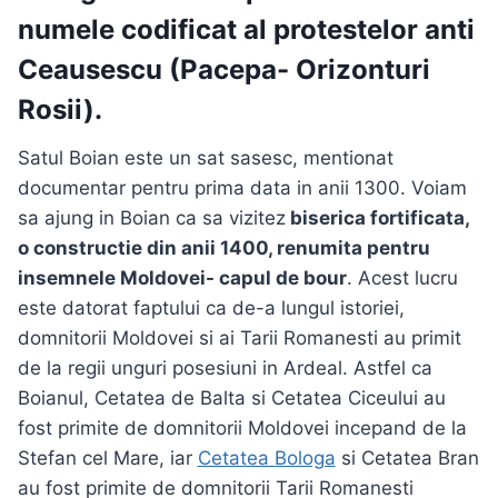
numele codificat al protestelor anti
Ceausescu (Pacepa- Orizonturi
Rosii).
Satul Boian este un sat sasesc, mentionat
documentar pentru prima data in anii 1300. Voiam
sa ajung in Boian ca sa vizitez
biserica fortificata,
o constructie din anii 1400, renumita pentru
insemnele Moldovei- capul de bour
. Acest lucru
este datorat faptului ca de-a lungul istoriei,
domnitorii Moldovei si ai Tarii Romanesti au primit
de la regii unguri posesiuni in Ardeal. Astfel ca
Boianul, Cetatea de Balta si Cetatea Ciceului au
fost primite de domnitorii Moldovei incepand de la
Stefan cel Mare, iar
Cetatea Bologa
si Cetatea Bran
au fost primite de domnitorii Tarii Romanesti