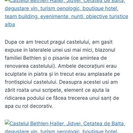
Dupa ce am trecut pragul castelului, am gasit
expuse in lateralele unei usi mai mici, blazonul
familiei Bethlen și o pisanie (ce amintea de
renovarea castelului). Ambele decorațiuni erau
sculptate in piatra și in trecut erau amplasate pe
frontispiciul castelului. Deasupra acestei usi am
zărit roata unui scripete, element ce ajuta la
ridicarea podului ce făcea trecerea unui sanț de
apa cu rol decorativ.