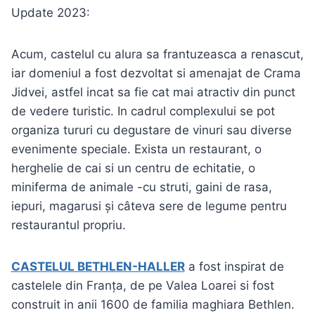
Update 2023:
Acum, castelul cu alura sa frantuzeasca a renascut,
iar domeniul a fost dezvoltat si amenajat de Crama
Jidvei, astfel incat sa fie cat mai atractiv din punct
de vedere turistic. In cadrul complexului se pot
organiza tururi cu degustare de vinuri sau diverse
evenimente speciale. Exista un restaurant, o
herghelie de cai si un centru de echitatie, o
miniferma de animale -cu struti, gaini de rasa,
iepuri, magarusi și câteva sere de legume pentru
restaurantul propriu.
CASTELUL BETHLEN-HALLER
a fost inspirat de
castelele din Franța, de pe Valea Loarei si fost
construit in anii 1600 de familia maghiara Bethlen.