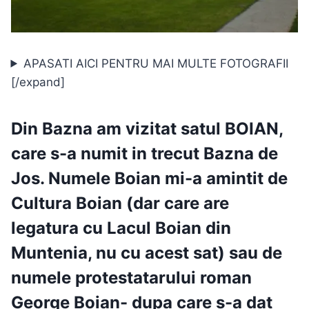
APASATI AICI PENTRU MAI MULTE FOTOGRAFII
[/expand]
Din Bazna am vizitat s
atul
BOIAN
,
care s-a numit in trecut Bazna de
Jos.
Numele Boian mi-a amintit de
Cultura Boian (dar care are
legatura cu Lacul Boian din
Muntenia, nu cu acest sat) sau de
numele protestatarului roman
George Boian- dupa care s-a dat