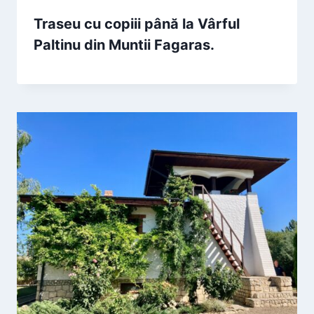
Traseu cu copiii până la Vârful
Paltinu din Muntii Fagaras.