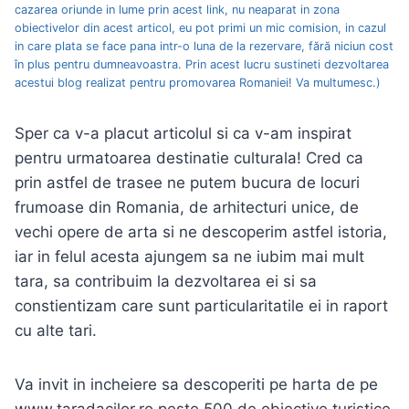
cazarea oriunde in lume prin acest link, nu neaparat in zona
obiectivelor din acest articol, eu pot primi un mic comision, in cazul
in care plata se face pana intr-o luna de la rezervare, fără niciun cost
în plus pentru dumneavoastra. Prin acest lucru sustineti dezvoltarea
acestui blog realizat pentru promovarea Romaniei! Va multumesc.)
Sper ca v-a placut articolul si ca v-am inspirat
pentru urmatoarea destinatie culturala! Cred ca
prin astfel de trasee ne putem bucura de locuri
frumoase din Romania, de arhitecturi unice, de
vechi opere de arta si ne descoperim astfel istoria,
iar in felul acesta ajungem sa ne iubim mai mult
tara, sa contribuim la dezvoltarea ei si sa
constientizam care sunt particularitatile ei in raport
cu alte tari.
Va invit in incheiere sa descoperiti pe harta de pe