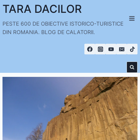
Skip
TARA DACILOR
to
content
PESTE 600 DE OBIECTIVE ISTORICO-TURISTICE
DIN ROMANIA. BLOG DE CALATORII.