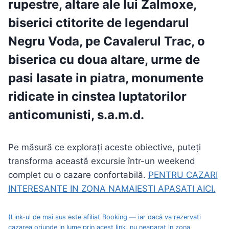
rupestre, altare ale lui Zalmoxe,
biserici ctitorite de legendarul
Negru Voda, pe Cavalerul Trac, o
biserica cu doua altare, urme de
pasi lasate in piatra, monumente
ridicate in cinstea luptatorilor
anticomunisti, s.a.m.d.
Pe măsură ce explorați aceste obiective, puteți
transforma această excursie într-un weekend
complet cu o cazare confortabilă.
PENTRU CAZARI
INTERESANTE IN ZONA NAMAIESTI APASATI AICI.
(Link-ul de mai sus este afiliat Booking — iar dacă va rezervati
cazarea oriunde in lume prin acest link, nu neaparat in zona