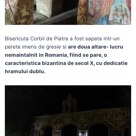
Bisericuta Corbii de Piatra a fost sapata intr-un
perete imens de gresie si
are doua altare- lucru
nemaintalnit in Romania, fiind se pare, o
caracteristica bizantina de secol X, cu dedicatie
hramului dublu.