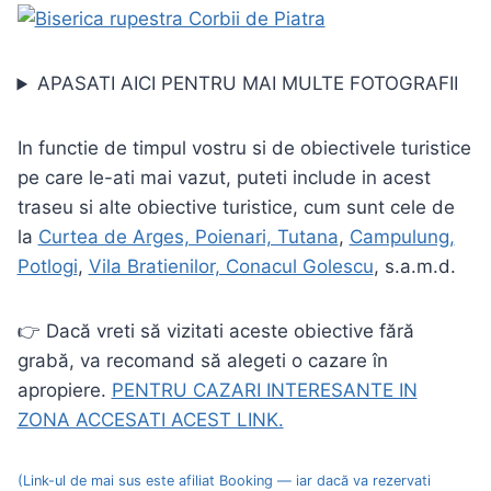
APASATI AICI PENTRU MAI MULTE FOTOGRAFII
In functie de timpul vostru si de obiectivele turistice
pe care le-ati mai vazut, puteti include in acest
traseu si alte obiective turistice, cum sunt cele de
la
Curtea de Arges, Poienari, Tutana
,
Campulung,
Potlogi
,
Vila Bratienilor, Conacul Golescu
, s.a.m.d.
👉 Dacă vreti să vizitati aceste obiective fără
grabă, va recomand să alegeti o cazare în
apropiere.
PENTRU CAZARI INTERESANTE IN
ZONA ACCESATI ACEST LINK.
(Link-ul de mai sus este afiliat Booking — iar dacă va rezervati