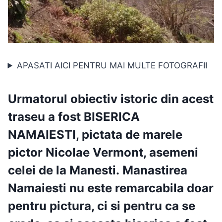
APASATI AICI PENTRU MAI MULTE FOTOGRAFII
Urmatorul obiectiv istoric din acest
traseu a fost
BISERICA
NAMAIESTI,
pictata de marele
pictor
Nicolae Vermont
, asemeni
celei de la
Manesti.
Manastirea
Namaiesti nu este remarcabila doar
pentru pictura, ci si pentru ca se