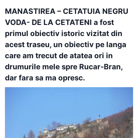
MANASTIREA – CETATUIA NEGRU
VODA- DE LA CETATENI
a fost
primul obiectiv istoric vizitat din
acest traseu, un obiectiv pe langa
care am trecut de atatea ori in
drumurile mele spre Rucar-Bran,
dar fara sa ma opresc.