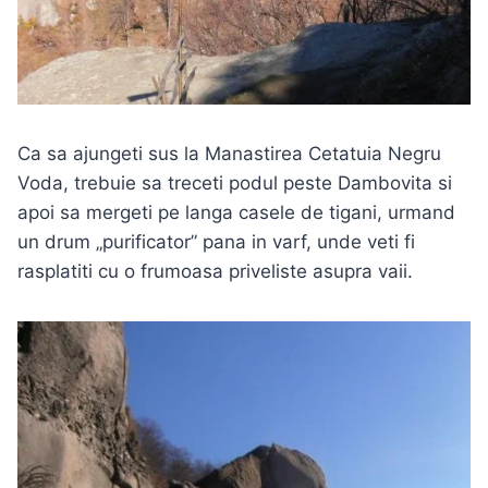
Ca sa ajungeti sus la Manastirea Cetatuia Negru
Voda, trebuie sa treceti podul peste Dambovita si
apoi sa mergeti pe langa casele de tigani, urmand
un drum „purificator” pana in varf, unde veti fi
rasplatiti cu o frumoasa priveliste asupra vaii.