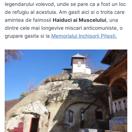
legendarului voievod, unde se pare ca a fost un loc
de refugiu al acestuia. Am gasit aici si o troita care
amintea de faimosii
Haiduci ai Muscelului
, una
dintre cele mai longevive miscari anticomuniste, o
grupare gasita si la
Memorialul Inchisorii Pitesti.