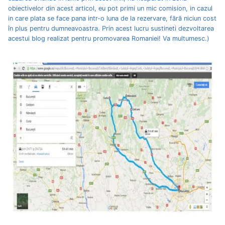
obiectivelor din acest articol, eu pot primi un mic comision, in cazul
in care plata se face pana intr-o luna de la rezervare, fără niciun cost
în plus pentru dumneavoastra. Prin acest lucru sustineti dezvoltarea
acestui blog realizat pentru promovarea Romaniei! Va multumesc.)