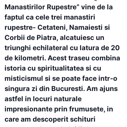
Manastirilor Rupestre” vine de la
faptul ca cele trei manastiri
rupestre- Cetateni, Namaiesti si
Corbii de Piatra, alcatuiesc un
triunghi echilateral cu latura de 20
de kilometri.
Acest
traseu combina
istoria cu spiritualitatea si cu
misticismul si se poate face intr-o
singura zi din
Bucuresti
. Am ajuns
astfel in locuri naturale
impresionante prin frumusete, in
care am descoperit
schituri