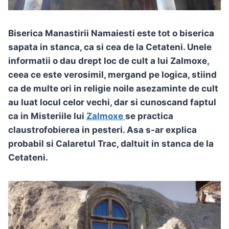
Biserica Manastirii Namaiesti este tot o biserica
sapata in stanca, ca si cea de la Cetateni. Unele
informatii o dau drept loc de cult a lui Zalmoxe,
ceea ce este verosimil, mergand pe logica, stiind
ca de multe ori in religie noile asezaminte de cult
au luat locul celor vechi, dar si cunoscand faptul
ca in Misteriile lui
Zalmoxe
se practica
claustrofobierea in pesteri. Asa s-ar explica
probabil si Calaretul Trac, daltuit in stanca de la
Cetateni.