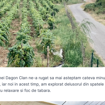
ei Dagon Clan ne-a rugat sa mai asteptam cateva minu
 iar noi in acest timp, am explorat delusorul din spatele
u relaxare si foc de tabara.