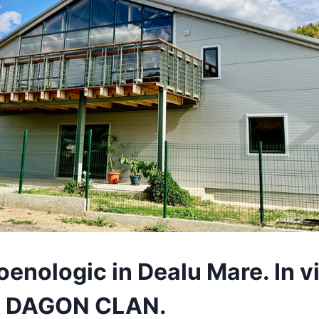
enologic in Dealu Mare. In vi
 DAGON CLAN.