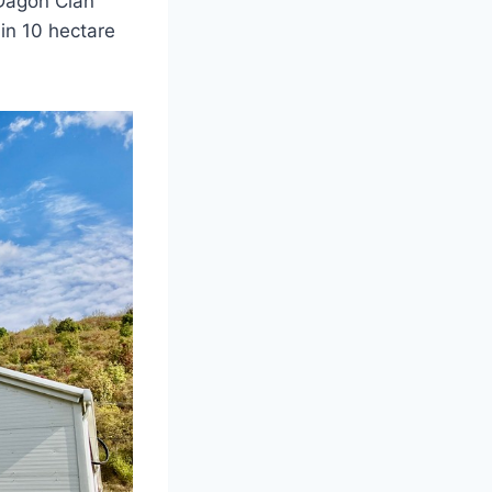
 Dagon Clan
din 10 hectare