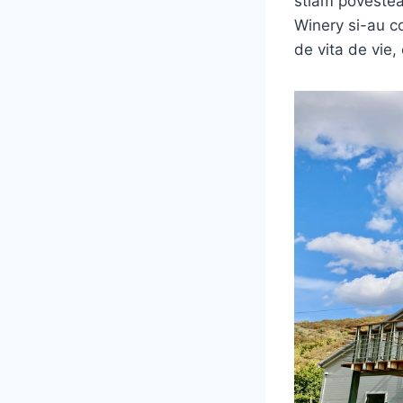
stiam povestea 
Winery si-au co
de vita de vie,