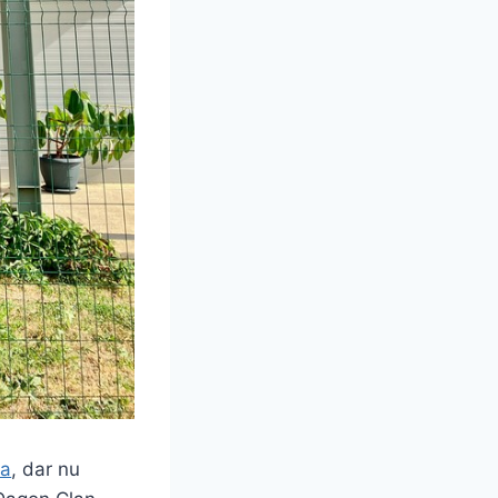
ia
, dar nu