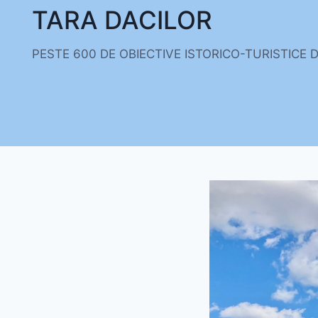
Skip
TARA DACILOR
to
content
PESTE 600 DE OBIECTIVE ISTORICO-TURISTICE 