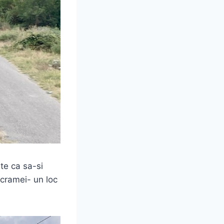
te ca sa-si
 cramei- un loc