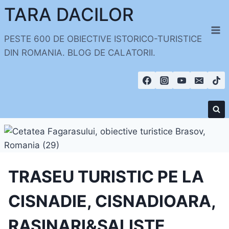
Skip
TARA DACILOR
to
content
PESTE 600 DE OBIECTIVE ISTORICO-TURISTICE
DIN ROMANIA. BLOG DE CALATORII.
TRASEU TURISTIC PE LA
CISNADIE, CISNADIOARA,
RASINARI&SALISTE,