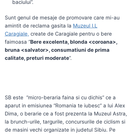
baciului”.
Sunt genul de mesaje de promovare care mi-au
amintit de reclama gasita la
Muzeul I.L
Caragiale,
create de Caragiale pentru o bere
faimoasa “
Bere excelenta, blonda <coroana>,
bruna <salvator>, consumatiuni de prima
calitate, preturi moderate
”.
SB este “micro-beraria faina si cu dichis” ce a
aparut in emisiunea “Romania te iubesc” a lui Alex
Dima, o berarie ce a fost prezenta la Muzeul Astra,
la brunch-urile, targurile, concursurile de ciclism si
de masini vechi organizate in judetul Sibiu. Pe