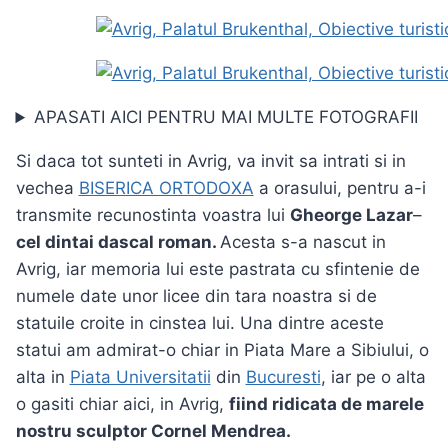
APASATI AICI PENTRU MAI MULTE FOTOGRAFII
Si daca tot sunteti in Avrig, va invit sa intrati si in
vechea
BISERICA ORTODOXA
a orasului, pentru a-i
transmite recunostinta voastra lui
Gheorge Lazar
–
cel dintai dascal roman.
Acesta s-a nascut in
Avrig, iar memoria lui este pastrata cu sfintenie de
numele date unor licee din tara noastra si de
statuile croite in cinstea lui. Una dintre aceste
statui am admirat-o chiar in Piata Mare a Sibiului, o
alta in
Piata Universitatii
din
Bucuresti
, iar pe o alta
o gasiti chiar aici, in Avrig,
fiind ridicata de marele
nostru sculptor Cornel Mendrea.