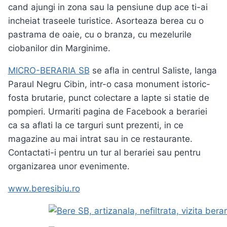
cand ajungi in zona sau la pensiune dup ace ti-ai
incheiat traseele turistice. Asorteaza berea cu o
pastrama de oaie, cu o branza, cu mezelurile
ciobanilor din Marginime.
MICRO-BERARIA SB
se afla in centrul Saliste, langa
Paraul Negru Cibin, intr-o casa monument istoric-
fosta brutarie, punct colectare a lapte si statie de
pompieri. Urmariti pagina de Facebook a berariei
ca sa aflati la ce targuri sunt prezenti, in ce
magazine au mai intrat sau in ce restaurante.
Contactati-i pentru un tur al berariei sau pentru
organizarea unor evenimente.
www.beresibiu.ro