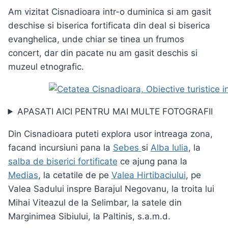
Am vizitat Cisnadioara intr-o duminica si am gasit
deschise si biserica fortificata din deal si biserica
evanghelica, unde chiar se tinea un frumos
concert, dar din pacate nu am gasit deschis si
muzeul etnografic.
APASATI AICI PENTRU MAI MULTE FOTOGRAFII
Din Cisnadioara puteti explora usor intreaga zona,
facand incursiuni pana la
Sebes
si
Alba Iulia
, la
salba de biserici fortificate
ce ajung pana la
Medias
, la cetatile de pe
Valea Hirtibaciului
, pe
Valea Sadului inspre Barajul Negovanu, la troita lui
Mihai Viteazul de la Selimbar, la satele din
Marginimea Sibiului, la Paltinis, s.a.m.d.