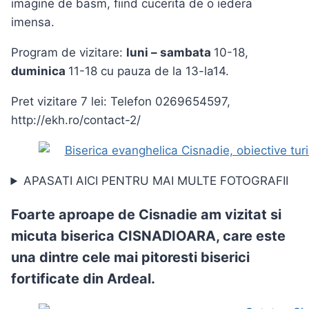
imagine de basm, fiind cucerita de o iedera
imensa.
Program de vizitare:
luni – sambata
10-18,
duminica
11-18 cu pauza de la 13-la14.
Pret vizitare 7 lei: Telefon 0269654597,
http://ekh.ro/contact-2/
APASATI AICI PENTRU MAI MULTE FOTOGRAFII
Foarte aproape de Cisnadie am vizitat si
micuta biserica
CISNADIOARA
, care
este
una dintre cele mai pitoresti biserici
fortificate din Ardeal
.