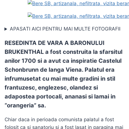
APASATI AICI PENTRU MAI MULTE FOTOGRAFII
RESEDINTA DE VARA A BARONULUI
BRUKENTHAL
a fost construita la sfarsitul
anilor 1700 si
a avut ca inspiratie Castelul
Schonbrunn de langa Viena
. Palatul era
infrumusetat cu mai multe gradini in stil
frantuzesc, englezesc, olandez si
adapostea portocali, ananasi si lamai in
“orangeria” sa.
Chiar daca in perioada comunista palatul a fost
folosit ca si sanatoriu si a fost lasat in paragina mai