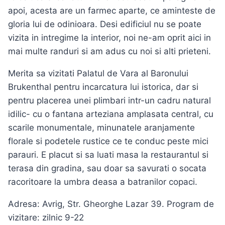
apoi, acesta are un farmec aparte, ce aminteste de
gloria lui de odinioara. Desi edificiul nu se poate
vizita in intregime la interior, noi ne-am oprit aici in
mai multe randuri si am adus cu noi si alti prieteni.
Merita sa vizitati Palatul de Vara al Baronului
Brukenthal pentru incarcatura lui istorica, dar si
pentru placerea unei plimbari intr-un cadru natural
idilic- cu o fantana arteziana amplasata central, cu
scarile monumentale, minunatele aranjamente
florale si podetele rustice ce te conduc peste mici
parauri. E placut si sa luati masa la restaurantul si
terasa din gradina, sau doar sa savurati o socata
racoritoare la umbra deasa a batranilor copaci.
Adresa: Avrig, Str. Gheorghe Lazar 39. Program de
vizitare: zilnic 9-22