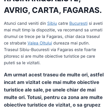
AVRIG, CARTA, FAGARAS.
Atunci cand veniti din
Sibiu
catre
Bucuresti
si aveti
mai mult timp la dispozitie, va recomand sa urmati
drumul ce trece pe la Fagaras, chiar daca traseul
ce strabate
Valea Oltului
dureaza mai putin.
Traseul Sibiu-Bucuresti via Fagaras este foarte
pitoresc si are multe obiective turistice pe care
puteti sa le vizitati.
Am urmat acest traseu de multe ori, astfel
incat am vizitat cele mai multe obiective
turistice ale sale, pe unele chiar de mai
multe ori. Totusi, pentru ca zona are multe
obiective turistice de vizitat, o sa grupez