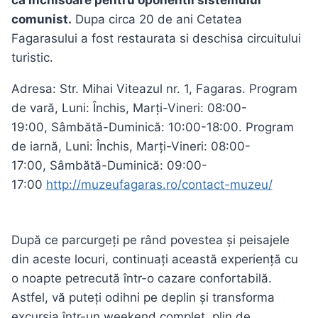
comunist.
Dupa circa 20 de ani Cetatea
Fagarasului a fost restaurata si deschisa circuitului
turistic.
Adresa: Str. Mihai Viteazul nr. 1, Fagaras. Program
de vară, Luni: Închis, Marți-Vineri: 08:00-
19:00, Sâmbătă-Duminică: 10:00-18:00. Program
de iarnă, Luni: Închis, Marți-Vineri: 08:00-
17:00, Sâmbătă-Duminică: 09:00-
17:00
http://muzeufagaras.ro/contact-muzeu/
După ce parcurgeți pe rând povestea și peisajele
din aceste locuri, continuați această experiență cu
o noapte petrecută într-o cazare confortabilă.
Astfel, vă puteți odihni pe deplin și transforma
excursia într-un weekend complet, plin de