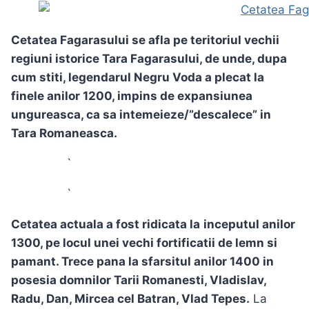
Cetatea Fagarasului se afla pe teritoriul vechii
regiuni istorice Tara Fagarasului, de unde, dupa
cum stiti, legendarul Negru Voda a plecat la
finele anilor 1200, impins de expansiunea
ungureasca, ca sa intemeieze/”descalece” in
Tara Romaneasca.
`
`
Cetatea actuala a fost ridicata la
inceputul anilor
1300, pe locul unei vechi fortificatii de lemn si
pamant. Trece pana la sfarsitul anilor 1400 in
posesia domnilor Tarii Romanesti, Vladislav,
Radu, Dan, Mircea cel Batran, Vlad Tepes.
La