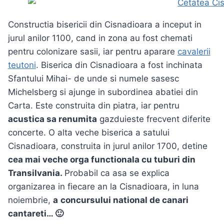
Constructia bisericii din Cisnadioara a inceput in
jurul anilor 1100, cand in zona au fost chemati
pentru colonizare sasii, iar pentru aparare
cavalerii
teutoni
. Biserica din Cisnadioara a fost inchinata
Sfantului Mihai- de unde si numele sasesc
Michelsberg si ajunge in subordinea abatiei din
Carta. Este construita din piatra, iar pentru
acustica sa renumita
gazduieste frecvent diferite
concerte. O alta veche biserica a satului
Cisnadioara, construita in jurul anilor 1700, detine
cea mai veche orga functionala cu tuburi din
Transilvania.
Probabil ca asa se explica
organizarea in fiecare an la Cisnadioara, in luna
noiembrie,
a
concursului national de canari
cantareti… 🙂