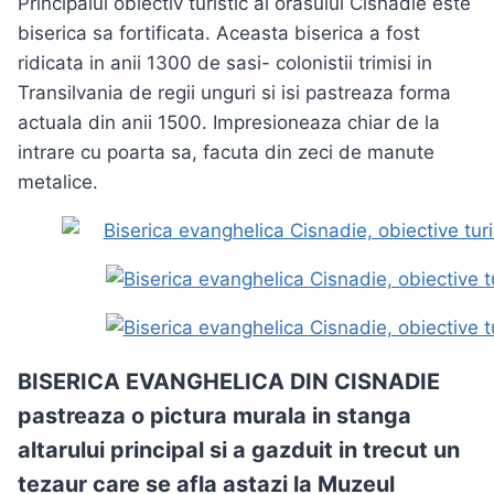
Principalul obiectiv turistic al orasului Cisnadie este
biserica sa fortificata.
Aceasta biserica a fost
ridicata in anii 1300 de sasi- colonistii trimisi in
Transilvania de regii unguri si isi pastreaza forma
actuala din anii 1500. Impresioneaza chiar de la
intrare cu poarta sa, facuta din zeci de manute
metalice.
BISERICA EVANGHELICA DIN CISNADIE
pastreaza o pictura murala in stanga
altarului principal si a gazduit in trecut un
tezaur care se afla astazi la
Muzeul