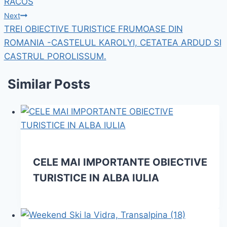
RACOS
articole
Next
TREI OBIECTIVE TURISTICE FRUMOASE DIN
ROMANIA -CASTELUL KAROLYI, CETATEA ARDUD SI
CASTRUL POROLISSUM.
Similar Posts
CELE MAI IMPORTANTE OBIECTIVE
TURISTICE IN ALBA IULIA