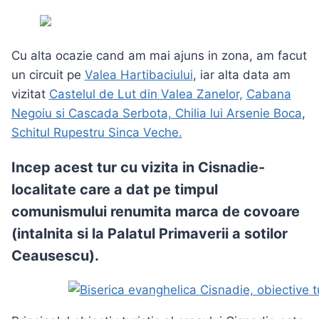
Cu alta ocazie cand am mai ajuns in zona, am facut
un circuit pe
Valea Hartibaciului
, iar alta data am
vizitat
Castelul de Lut din Valea Zanelor,
Cabana
Negoiu si Cascada Serbota, Chilia lui Arsenie Boca
,
Schitul Rupestru Sinca Veche.
Incep acest tur cu vizita in Cisnadie-
localitate care a dat pe timpul
comunismului renumita marca de covoare
(intalnita si la
Palatul Primaverii a sotilor
Ceausescu).