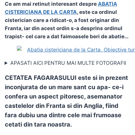
Ce am mai retinut interesant despre
ABATIA
CISTERICIANA DE LA CARTA
,
este ca ordinul
cisterician care a ridicat-o, a fost originar din
Franta, iar din acest ordin s-a desprins ordinul
trapist- cel care a dat faimoasele beri de abatie…
APASATI AICI PENTRU MAI MULTE FOTOGRAFII
CETATEA FAGARASULUI
este si in prezent
inconjurata de un mare sant cu apa- ce-i
confera un aspect pitoresc, asemanator
castelelor din Franta si din Anglia,
fiind
fara dubiu una dintre cele mai frumoase
cetati din tara noastra.