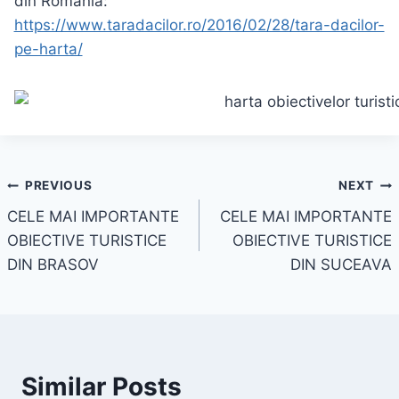
din Romania:
https://www.taradacilor.ro/2016/02/28/tara-dacilor-
pe-harta/
Navigare
PREVIOUS
NEXT
CELE MAI IMPORTANTE
CELE MAI IMPORTANTE
în
OBIECTIVE TURISTICE
OBIECTIVE TURISTICE
articole
DIN BRASOV
DIN SUCEAVA
Similar Posts