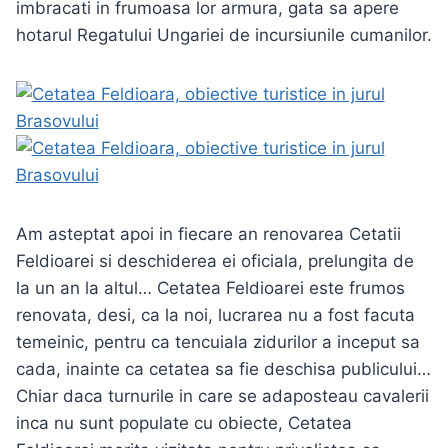
imbracati in frumoasa lor armura, gata sa apere
hotarul Regatului Ungariei de incursiunile cumanilor.
Am asteptat apoi in fiecare an renovarea Cetatii
Feldioarei si deschiderea ei oficiala, prelungita de
la un an la altul… Cetatea Feldioarei este frumos
renovata, desi, ca la noi, lucrarea nu a fost facuta
temeinic, pentru ca tencuiala zidurilor a inceput sa
cada, inainte ca cetatea sa fie deschisa publicului…
Chiar daca turnurile in care se adaposteau cavalerii
inca nu sunt populate cu obiecte, Cetatea