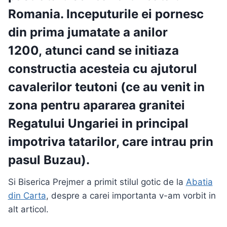
Romania
. Inceputurile ei pornesc
din prima jumatate a anilor
1200,
atunci cand se initiaza
constructia acesteia cu ajutorul
cavalerilor teutoni
(ce au venit in
zona pentru apararea granitei
Regatului Ungariei in principal
impotriva tatarilor, care intrau prin
pasul Buzau).
Si Biserica Prejmer a primit stilul gotic de la
Abatia
din Carta
, despre a carei importanta v-am vorbit in
alt articol.