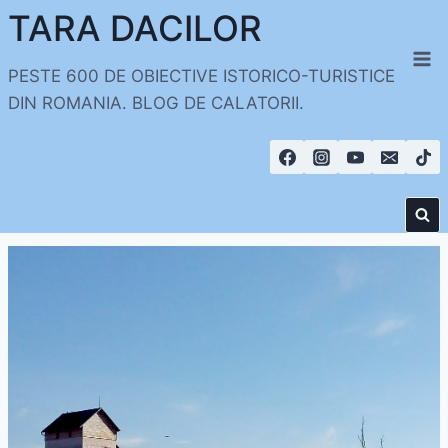
Skip
TARA DACILOR
to
content
PESTE 600 DE OBIECTIVE ISTORICO-TURISTICE
DIN ROMANIA. BLOG DE CALATORII.