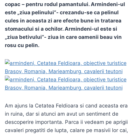
copac
– pentru rodul pamantului. Armindeni-ul
este „ziua pelinului”- crezandu-se ca pelinul
cules in aceasta zi are efecte bune in tratarea
stomacului si a ochilor. Armindeni-ul este si
„ziua betivului”- ziua in care oamenii beau vin
rosu cu pelin.
Am ajuns la Cetatea Feldioara si cand aceasta era
in ruina, dar si atunci am avut un sentiment de
descoperire importanta. Parca ii vedeam pe aprigii
cavaleri pregatiti de lupta, calare pe masivii lor cai,