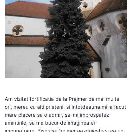
Am vizitat fortificatia de la Prejmer de mai multe
ori, mereu cu alti prieteni, si intotdeauna mi-a facut
mare placere sa o admir, sa-mi improspatez
amintirile, sa ma bucur de imaginea ei
impunatoare. Biserica Prejmer gazduieste si ea un