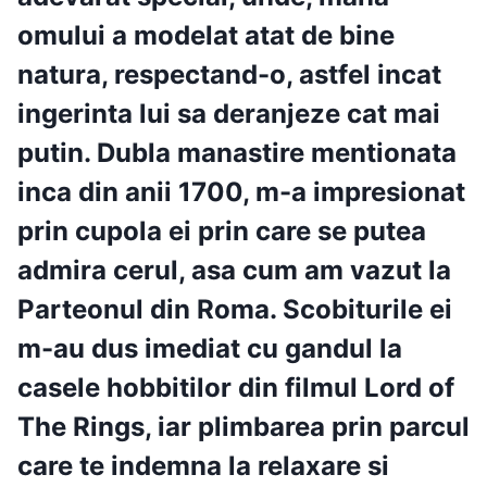
omului a modelat atat de bine
natura, respectand-o, astfel incat
ingerinta lui sa deranjeze cat mai
putin. Dubla manastire mentionata
inca din anii 1700, m-a impresionat
prin cupola ei prin care se putea
admira cerul, asa cum am vazut la
Parteonul din Roma. Scobiturile ei
m-au dus imediat cu gandul la
casele hobbitilor din filmul Lord of
The Rings, iar plimbarea prin parcul
care te indemna la relaxare si