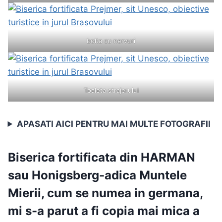
bolta cu nervuri
Toaleta strajerului
APASATI AICI PENTRU MAI MULTE FOTOGRAFII
Biserica fortificata din
HARMAN
sau Honigsberg-adica Muntele
Mierii, cum se numea in germana,
mi s-a parut a fi copia mai mica a