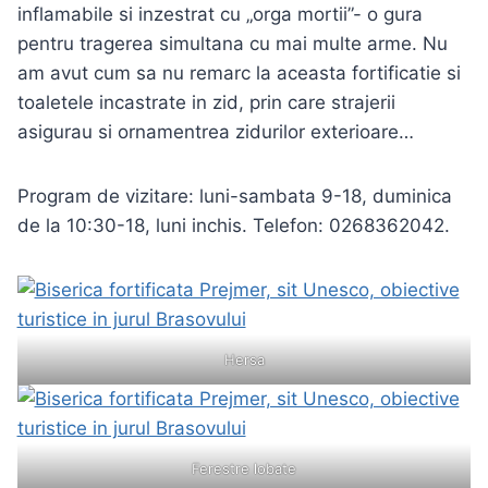
inflamabile si inzestrat cu „orga mortii”- o gura
pentru tragerea simultana cu mai multe arme. Nu
am avut cum sa nu remarc la aceasta fortificatie si
toaletele incastrate in zid, prin care strajerii
asigurau si ornamentrea zidurilor exterioare…
Program de vizitare: luni-sambata 9-18, duminica
de la 10:30-18, luni inchis. Telefon: 0268362042.
Hersa
Ferestre lobate