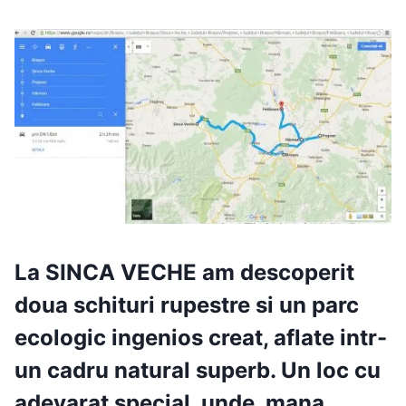
La
SINCA VECHE
am descoperit
doua schituri rupestre si un parc
ecologic ingenios creat, aflate intr-
un cadru natural superb.
Un loc cu
adevarat special, unde, mana