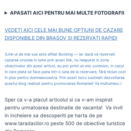
APASATI AICI PENTRU MAI MULTE FOTOGRAFII
VEDETI AICI CELE MAI BUNE OPTIUNI DE CAZARE
DISPONIBILE DIN BRASOV SI REZERVATI RAPID!
(Link-ul de mai sus este afiliat Booking — iar dacă va rezervati
cazarea oriunde in lume prin acest link, nu neaparat in zona
obiectivelor din acest articol, eu pot primi un mic comision, in cazul
in care plata se face pana intr-o luna de la rezervare, fără niciun cost
în plus pentru dumneavoastra. Prin acest lucru sustineti dezvoltarea
acestui blog realizat pentru promovarea Romaniei! Va multumesc.)
Sper ca v-a placut articolul si ca v-am inspirat
pentru urmatoarea destinatie de vacanta! Va invit
in incheiere sa descoperiti pe harta de pe
www.taradacilor.ro peste 500 de obiective turistice