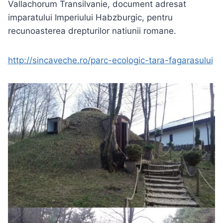
Vallachorum Transilvanie, document adresat
imparatului Imperiului Habzburgic, pentru
recunoasterea drepturilor natiunii romane.
http://sincaveche.ro/parc-ecologic-tara-fagarasului