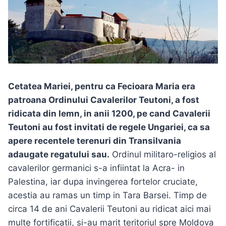
Cetatea Mariei, pentru ca Fecioara Maria era
patroana Ordinului Cavalerilor Teutoni, a fost
ridicata din lemn, in anii 1200, pe cand Cavalerii
Teutoni au fost invitati de regele Ungariei, ca sa
apere recentele terenuri din Transilvania
adaugate regatului sau.
Ordinul militaro-religios al
cavalerilor germanici s-a infiintat la Acra- in
Palestina, iar dupa invingerea fortelor cruciate,
acestia au ramas un timp in Tara Barsei. Timp de
circa 14 de ani Cavalerii Teutoni au ridicat aici mai
multe fortificatii, si-au marit teritoriul spre Moldova