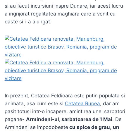
si au facut incursiuni inspre Dunare, iar acest lucru
a ingrijorat regalitatea maghiara care a venit cu
oaste si i-a alungat.
In prezent, Cetatea Feldioara este putin populata si
animata, asa cum este si
Cetatea Rupea
, dar am
gasit totusi intr-o incapere, amintirea unei sarbatori
pagane-
Armindeni-ul, sarbatoarea de 1 Mai
. De
Armindeni se impodobeste
cu spice de grau
,
un