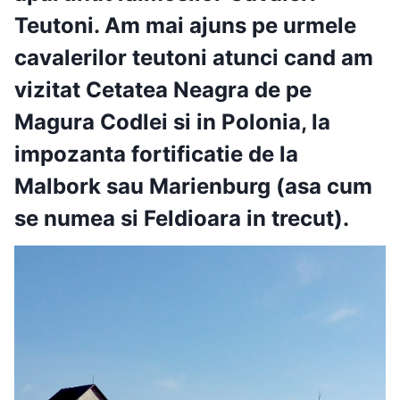
Teutoni
. Am mai ajuns pe urmele
cavalerilor teutoni atunci cand am
vizitat
Cetatea Neagra de pe
Magura Codlei
si in Polonia, la
impozanta fortificatie de la
Malbork sau Marienburg (asa cum
se numea si Feldioara in trecut).