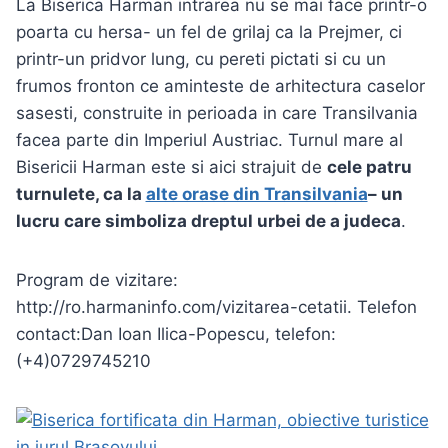
La Biserica Harman intrarea nu se mai face printr-o
poarta cu hersa- un fel de grilaj ca la Prejmer, ci
printr-un pridvor lung, cu pereti pictati si cu un
frumos fronton ce aminteste de arhitectura caselor
sasesti, construite in perioada in care Transilvania
facea parte din Imperiul Austriac. Turnul mare al
Bisericii Harman este si aici strajuit de
cele patru
turnulete, ca la
alte orase din Transilvania
– un
lucru care simboliza dreptul urbei de a judeca
.
Program de vizitare:
http://ro.harmaninfo.com/vizitarea-cetatii. Telefon
contact:Dan Ioan Ilica-Popescu, telefon:
(+4)0729745210