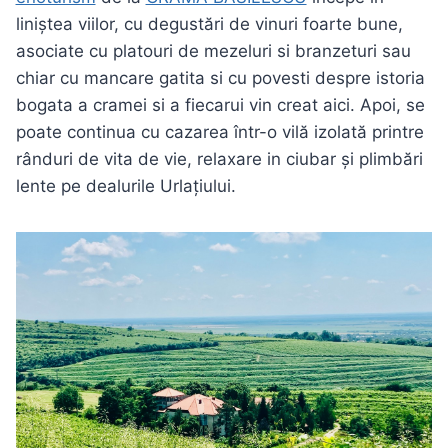
liniștea viilor, cu degustări de vinuri foarte bune,
asociate cu platouri de mezeluri si branzeturi sau
chiar cu mancare gatita si cu povesti despre istoria
bogata a cramei si a fiecarui vin creat aici. Apoi, se
poate continua cu cazarea într-o vilă izolată printre
rânduri de vita de vie, relaxare in ciubar și plimbări
lente pe dealurile Urlațiului.