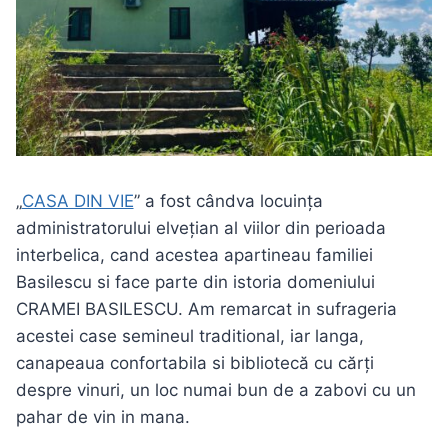
„
CASA DIN VIE
” a fost cândva locuința
administratorului elvețian al viilor din perioada
interbelica, cand acestea apartineau familiei
Basilescu si face parte din istoria domeniului
CRAMEI BASILESCU. Am remarcat in sufrageria
acestei case semineul traditional, iar langa,
canapeaua confortabila si bibliotecă cu cărți
despre vinuri, un loc numai bun de a zabovi cu un
pahar de vin in mana.