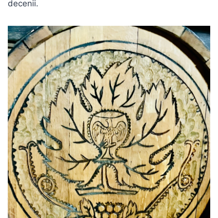
decenii.