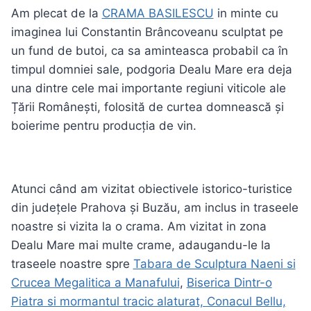
Am plecat de la
CRAMA BASILESCU
in minte cu
imaginea lui Constantin Brâncoveanu sculptat pe
un fund de butoi, ca sa aminteasca probabil ca în
timpul domniei sale, podgoria Dealu Mare era deja
una dintre cele mai importante regiuni viticole ale
Țării Românești, folosită de curtea domnească și
boierime pentru producția de vin.
Atunci când am vizitat obiectivele istorico-turistice
din județele Prahova și Buzău, am inclus in traseele
noastre si vizita la o crama. Am vizitat in zona
Dealu Mare mai multe crame, adaugandu-le la
traseele noastre spre
Tabara de Sculptura Naeni si
Crucea Megalitica a Manafului
,
Biserica Dintr-o
Piatra si mormantul tracic alaturat, Conacul Bellu,