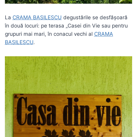
La
CRAMA BASILESCU
degustările se desfășoară
în două locuri: pe terasa „Casei din Vie sau pentru
grupuri mai mari, în conacul vechi al
CRAMA
BASILESCU
.