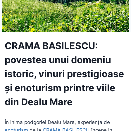
CRAMA BASILESCU:
povestea unui domeniu
istoric, vinuri prestigioase
și enoturism printre viile
din Dealu Mare
În inima podgoriei Dealu Mare, experiența de
enoturism
de la
CRAMA BASILESCU
începe in