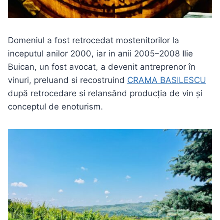
Domeniul a fost retrocedat mostenitorilor la
inceputul anilor 2000, iar in anii 2005–2008 Ilie
Buican, un fost avocat, a devenit antreprenor în
vinuri, preluand si recostruind
CRAMA BASILESCU
după retrocedare si relansând producția de vin și
conceptul de enoturism.