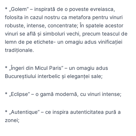
* „Golem” – inspirată de o poveste evreiasca,
folosita in cazul nostru ca metafora pentru vinuri
robuste, intense, concentrate; În spatele acestor
vinuri se află și simboluri vechi, precum teascul de
lemn de pe etichete- un omagiu adus vinificației
tradiționale.
* „Îngeri din Micul Paris” – un omagiu adus
Bucureștiului interbelic și eleganței sale;
* „Eclipse” – o gamă modernă, cu vinuri intense;
* „Autentique” – ce inspira autenticitatea pură a
zonei;