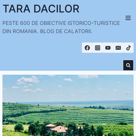
Skip
TARA DACILOR
to
content
PESTE 600 DE OBIECTIVE ISTORICO-TURISTICE
DIN ROMANIA. BLOG DE CALATORII.