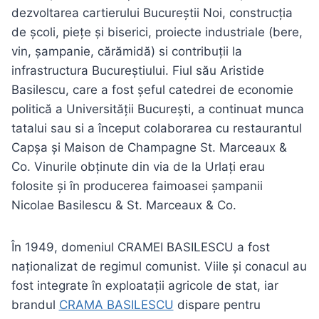
dezvoltarea cartierului Bucureștii Noi, construcția
de școli, piețe și biserici, proiecte industriale (bere,
vin, șampanie, cărămidă) si contribuții la
infrastructura Bucureștiului. Fiul său Aristide
Basilescu, care a fost șeful catedrei de economie
politică a Universității București, a continuat munca
tatalui sau si a început colaborarea cu restaurantul
Capșa și Maison de Champagne St. Marceaux &
Co. Vinurile obținute din via de la Urlați erau
folosite și în producerea faimoasei șampanii
Nicolae Basilescu & St. Marceaux & Co.
În 1949, domeniul CRAMEI BASILESCU a fost
naționalizat de regimul comunist. Viile și conacul au
fost integrate în exploatații agricole de stat, iar
brandul
CRAMA BASILESCU
dispare pentru