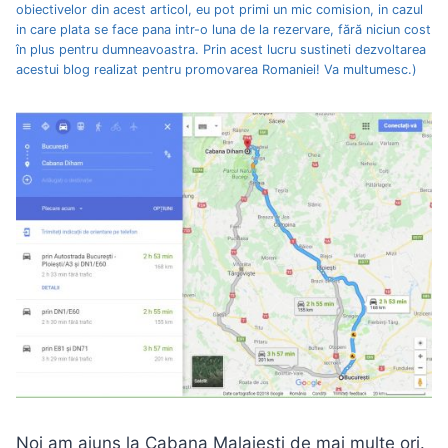
obiectivelor din acest articol, eu pot primi un mic comision, in cazul
in care plata se face pana intr-o luna de la rezervare, fără niciun cost
în plus pentru dumneavoastra. Prin acest lucru sustineti dezvoltarea
acestui blog realizat pentru promovarea Romaniei! Va multumesc.)
Noi am ajuns la Cabana Malaiesti de mai multe ori.