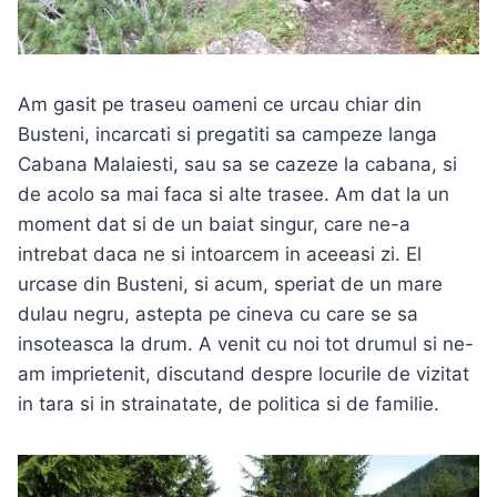
Am gasit pe traseu oameni ce urcau chiar din
Busteni, incarcati si pregatiti sa campeze langa
Cabana Malaiesti, sau sa se cazeze la cabana, si
de acolo sa mai faca si alte trasee. Am dat la un
moment dat si de un baiat singur, care ne-a
intrebat daca ne si intoarcem in aceeasi zi. El
urcase din Busteni, si acum, speriat de un mare
dulau negru, astepta pe cineva cu care se sa
insoteasca la drum. A venit cu noi tot drumul si ne-
am imprietenit, discutand despre locurile de vizitat
in tara si in strainatate, de politica si de familie.