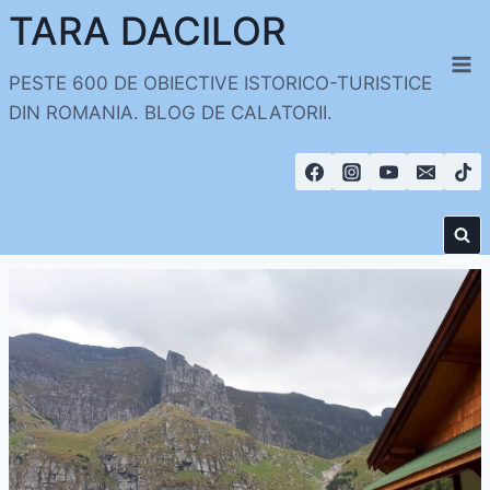
Skip
TARA DACILOR
to
content
PESTE 600 DE OBIECTIVE ISTORICO-TURISTICE
DIN ROMANIA. BLOG DE CALATORII.