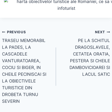
Navigare
PREVIOUS
NEXT
TRASEU MEMORABIL
PE LA SCHITUL
în
LA PADES, LA
DRAGOSLAVELE,
articole
CASCADELE
CETATEA ORATIA,
VANTURATOAREA,
PESTERA SI CHEILE
COCIU SI BIGER, IN
DAMBOVICIOAREI SI
CHEILE PECINISCAI SI
LACUL SATIC
LA OBIECTIVELE
TURISTICE DIN
DROBETA TURNU
SEVERIN