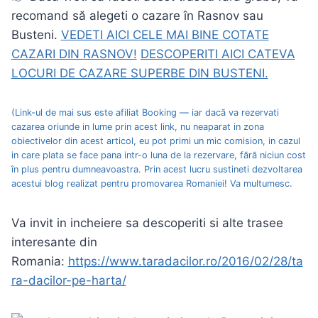
recomand să alegeti o cazare în Rasnov sau
Busteni.
VEDETI AICI CELE MAI BINE COTATE
CAZARI DIN RASNOV!
DESCOPERITI AICI CATEVA
LOCURI DE CAZARE SUPERBE DIN BUSTENI.
(Link-ul de mai sus este afiliat Booking — iar dacă va rezervati
cazarea oriunde in lume prin acest link, nu neaparat in zona
obiectivelor din acest articol, eu pot primi un mic comision, in cazul
in care plata se face pana intr-o luna de la rezervare, fără niciun cost
în plus pentru dumneavoastra. Prin acest lucru sustineti dezvoltarea
acestui blog realizat pentru promovarea Romaniei! Va multumesc.
Va invit in incheiere sa descoperiti si alte trasee
interesante din
Romania:
https://www.taradacilor.ro/2016/02/28/ta
ra-dacilor-pe-harta/