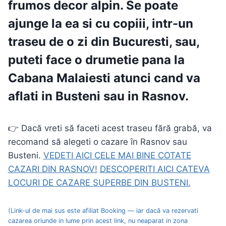
frumos decor alpin. Se poate
ajunge la ea si cu copiii, intr-un
traseu de o zi din
Bucuresti
, sau,
puteti face o drumetie pana la
Cabana Malaiesti atunci cand va
aflati in
Busteni
sau in
Rasnov
.
👉 Dacă vreti să faceti acest traseu fără grabă, va
recomand să alegeti o cazare în Rasnov sau
Busteni.
VEDETI AICI CELE MAI BINE COTATE
CAZARI DIN RASNOV!
DESCOPERITI AICI CATEVA
LOCURI DE CAZARE SUPERBE DIN BUSTENI.
(Link-ul de mai sus este afiliat Booking — iar dacă va rezervati
cazarea oriunde in lume prin acest link, nu neaparat in zona