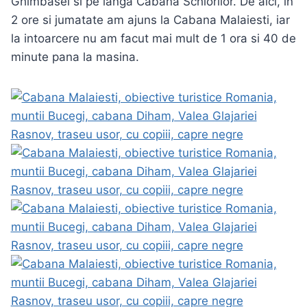
Ghimbasel si pe langa Cabana Schiorilor. De aici, in
2 ore si jumatate am ajuns la Cabana Malaiesti, iar
la intoarcere nu am facut mai mult de 1 ora si 40 de
minute pana la masina.