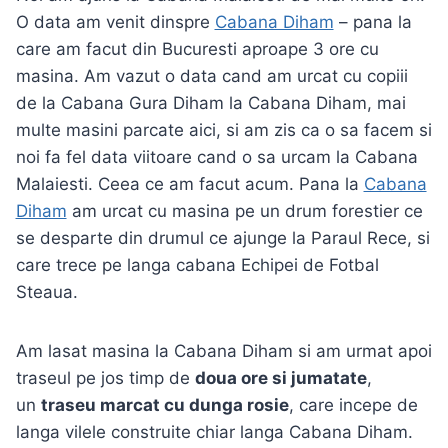
O data am venit dinspre
Cabana Diham
– pana la
care am facut din Bucuresti aproape 3 ore cu
masina. Am vazut o data cand am urcat cu copiii
de la Cabana Gura Diham la Cabana Diham, mai
multe masini parcate aici, si am zis ca o sa facem si
noi fa fel data viitoare cand o sa urcam la Cabana
Malaiesti. Ceea ce am facut acum. Pana la
Cabana
Diham
am urcat cu masina pe un drum forestier ce
se desparte din drumul ce ajunge la Paraul Rece, si
care trece pe langa cabana Echipei de Fotbal
Steaua.
Am lasat masina la Cabana Diham si am urmat apoi
traseul pe jos timp de
doua ore si jumatate
,
un
traseu marcat cu dunga rosie
, care incepe de
langa vilele construite chiar langa Cabana Diham.