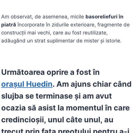
Am observat, de asemenea, micile
basoreliefuri în
piatră
încorporate în zidurile exterioare, fragmente de
construcții mai vechi, care au fost reutilizate,
adăugând un strat suplimentar de mister și istorie.
Următoarea oprire a fost în
orașul
Huedin
. Am ajuns chiar când
slujba se terminase și am avut
ocazia să asist la momentul în care
credincioșii, unul câte unul, au
trecut prin fața preotului pentru a-i