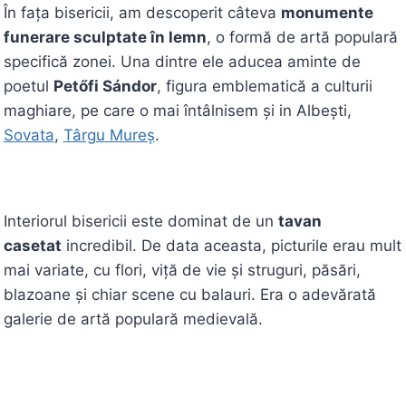
În fața bisericii, am descoperit câteva
monumente
funerare sculptate în lemn
, o formă de artă populară
specifică zonei. Una dintre ele aducea aminte de
poetul
Petőfi Sándor
, figura emblematică a culturii
maghiare, pe care o mai întâlnisem și in Albești,
Sovata
,
Târgu Mureș
.
Interiorul bisericii este dominat de un
tavan
casetat
incredibil. De data aceasta, picturile erau mult
mai variate, cu flori, viță de vie și struguri, păsări,
blazoane și chiar scene cu balauri. Era o adevărată
galerie de artă populară medievală.