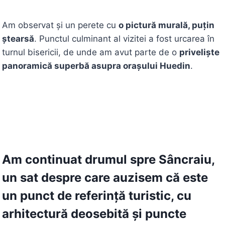
Am observat și un perete cu
o pictură murală, puțin
ștearsă
. Punctul culminant al vizitei a fost urcarea în
turnul bisericii, de unde am avut parte de o
priveliște
panoramică superbă asupra orașului Huedin
.
Am continuat drumul spre
Sâncraiu
,
un sat despre care auzisem că este
un punct de referință turistic, cu
arhitectură deosebită și puncte