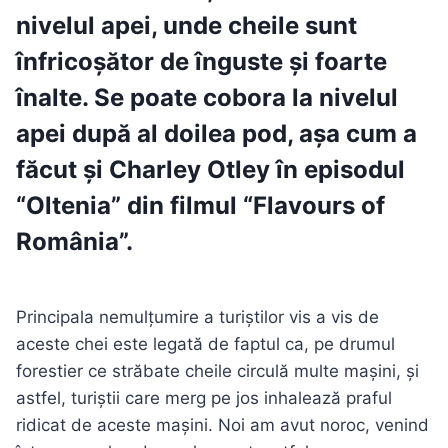
nivelul apei, unde cheile sunt
înfricoșător de înguste și foarte
înalte. Se poate cobora la nivelul
apei după al doilea pod, așa cum a
făcut și Charley Otley în episodul
“Oltenia” din filmul “Flavours of
România”.
Principala nemulțumire a turiștilor vis a vis de
aceste chei este legată de faptul ca, pe drumul
forestier ce străbate cheile circulă multe mașini, și
astfel, turiștii care merg pe jos inhalează praful
ridicat de aceste mașini. Noi am avut noroc, venind