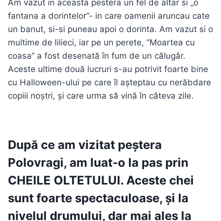
Am vazut in aceasta pestera un fel de altar si „o
fantana a dorintelor”- in care oamenii aruncau cate
un banut, si-si puneau apoi o dorinta. Am vazut si o
multime de lilieci, iar pe un perete, “Moartea cu
coasa” a fost desenată în fum de un călugăr.
Aceste ultime două lucruri s-au potrivit foarte bine
cu Halloween-ului pe care îl așteptau cu nerăbdare
copiii noștri, și care urma să vină în câteva zile.
După ce am vizitat peștera
Polovragi, am luat-o la pas prin
CHEILE OLTETULUI
. Aceste chei
sunt foarte spectaculoase, și la
nivelul drumului, dar mai ales la