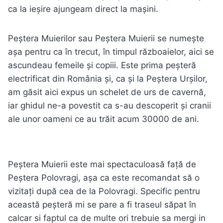
ca la ieșire ajungeam direct la mașini.
Peștera Muierilor sau Peștera Muierii se numește
așa pentru ca în trecut, în timpul războaielor, aici se
ascundeau femeile și copiii. Este prima peșteră
electrificat din România și, ca și la Peștera Urșilor,
am găsit aici expus un schelet de urs de cavernă,
iar ghidul ne-a povestit ca s-au descoperit și cranii
ale unor oameni ce au trăit acum 30000 de ani.
Peștera Muierii este mai spectaculoasă față de
Peștera Polovragi, așa ca este recomandat să o
vizitați după cea de la Polovragi. Specific pentru
această peșteră mi se pare a fi traseul săpat în
calcar si faptul ca de multe ori trebuie sa mergi in