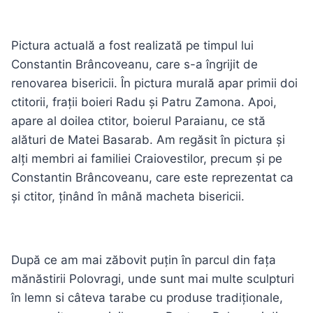
Pictura actuală a fost realizată pe timpul lui
Constantin Brâncoveanu, care s-a îngrijit de
renovarea bisericii. În pictura murală apar primii doi
ctitorii, frații boieri Radu și Patru Zamona. Apoi,
apare al doilea ctitor, boierul Paraianu, ce stă
alături de Matei Basarab. Am regăsit în pictura și
alți membri ai familiei Craiovestilor, precum și pe
Constantin Brâncoveanu, care este reprezentat ca
și ctitor, ținând în mână macheta bisericii.
După ce am mai zăbovit puțin în parcul din fața
mănăstirii Polovragi, unde sunt mai multe sculpturi
în lemn si câteva tarabe cu produse tradiționale,