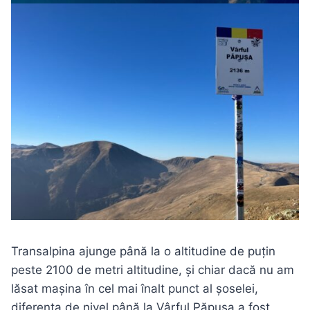
Transalpina ajunge până la o altitudine de puțin
peste 2100 de metri altitudine, și chiar dacă nu am
lăsat mașina în cel mai înalt punct al șoselei,
diferența de nivel până la Vârful Păpușa a fost