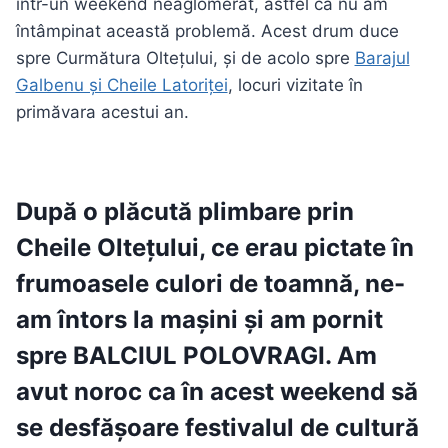
într-un weekend neaglomerat, astfel ca nu am
întâmpinat această problemă. Acest drum duce
spre Curmătura Oltețului, și de acolo spre
Barajul
Galbenu și Cheile Latoriței
, locuri vizitate în
primăvara acestui an.
După o plăcută plimbare prin
Cheile Oltețului, ce erau pictate în
frumoasele culori de toamnă, ne-
am întors la mașini și am pornit
spre
BALCIUL POLOVRAGI
. Am
avut noroc ca în acest weekend să
se desfășoare festivalul de cultură