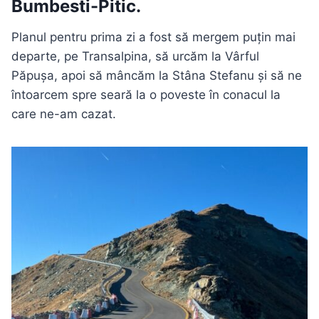
Bumbesti-Pitic.
Planul pentru prima zi a fost să mergem puțin mai
departe, pe Transalpina, să urcăm la Vârful
Păpușa, apoi să mâncăm la Stâna Stefanu și să ne
întoarcem spre seară la o poveste în conacul la
care ne-am cazat.