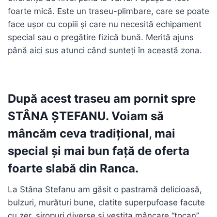
foarte mică. Este un traseu-plimbare, care se poate
face ușor cu copiii și care nu necesită echipament
special sau o pregătire fizică bună. Merită ajuns
până aici sus atunci când sunteți în această zona.
După acest traseu am pornit spre
STÂNA ȘTEFANU
. Voiam să
mâncăm ceva tradițional, mai
special și mai bun față de oferta
foarte slabă din Ranca.
La Stâna Stefanu am găsit o pastramă delicioasă,
bulzuri, murături bune, clatite superpufoase facute
cu zer, siropuri diverse și vestita mâncare “tocan”,