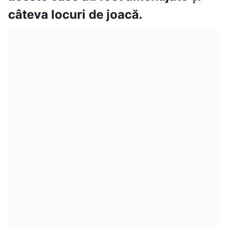
câteva locuri de joacă.
APASATI AICI PENTRU MAI MULTE FOTOGRAFII