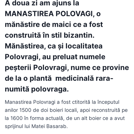
A doua zi am ajuns la
MANASTIREA POLOVAGI
, o
mănăstire de maici ce a fost
construită în stil bizantin.
Mănăstirea, ca și localitatea
Polovragi, au preluat numele
peșterii Polovragi, nume ce provine
de la o plantă medicinală rara-
numită polovraga.
Manastirea Polovragi a fost ctitorită la începutul
anilor 1500 de doi boieri locali, apoi reconstruită pe
la 1600 în forma actuală, de un alt boier ce a avut
sprijinul lui Matei Basarab.