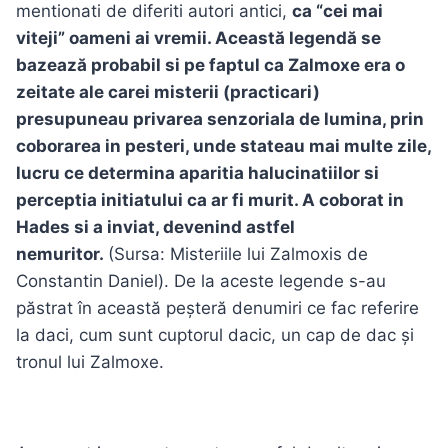
mentionati de diferiti autori antici,
ca “cei mai
viteji” oameni ai vremii. Această legendă se
bazează probabil si pe faptul ca Zalmoxe era o
zeitate ale carei misterii (practicari)
presupuneau privarea senzoriala de lumina, prin
coborarea in pesteri, unde stateau mai multe zile,
lucru ce determina aparitia halucinatiilor si
perceptia initiatului ca ar fi murit. A coborat in
Hades si a inviat, devenind astfel
nemuritor.
(Sursa: Misteriile lui Zalmoxis de
Constantin Daniel). De la aceste legende s-au
păstrat în această peșteră denumiri ce fac referire
la daci, cum sunt cuptorul dacic, un cap de dac și
tronul lui Zalmoxe.