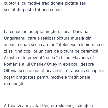
cuptor si cu motive tradiționale pictate sau
sculptate peste tot prin conac.
La conac ne aștepta meșterul local Daciana
Ungureanu, care a realizat pictura murală din
aceast conac și cu care ne înțelesesem înainte cu o
zi să țină copiilor un curs de pictura pe ceramică.
Artista este prezentă și ea în filmul Flavours of
România a lui Charley Otley în episodul despre
Oltenia și cu această ocazie le-a transmis și copiilor
noștri dragostea pentru motivele tradiționale
românești.
A treia zi am vizitat Peștera Muierii și căsuțele