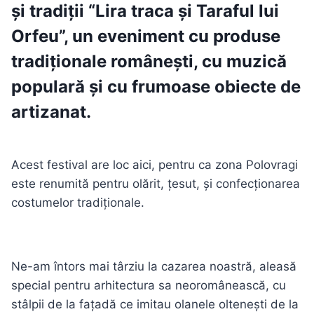
și tradiții
“Lira traca și Taraful lui
Orfeu”
, un eveniment cu produse
tradiționale românești, cu muzică
populară și cu frumoase obiecte de
artizanat.
Acest festival are loc aici, pentru ca zona Polovragi
este renumită pentru olărit, țesut, și confecționarea
costumelor tradiționale.
Ne-am întors mai târziu la cazarea noastră, aleasă
special pentru arhitectura sa neoromânească, cu
stâlpii de la fațadă ce imitau olanele oltenești de la