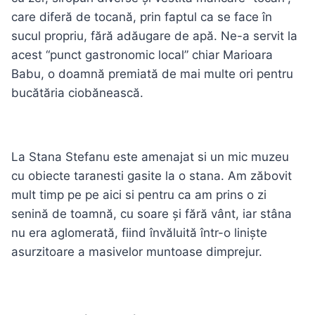
care diferă de tocană, prin faptul ca se face în
sucul propriu, fără adăugare de apă. Ne-a servit la
acest “punct gastronomic local” chiar Marioara
Babu, o doamnă premiată de mai multe ori pentru
bucătăria ciobănească.
La Stana Stefanu este amenajat si un mic muzeu
cu obiecte taranesti gasite la o stana. Am zăbovit
mult timp pe pe aici si pentru ca am prins o zi
senină de toamnă, cu soare și fără vânt, iar stâna
nu era aglomerată, fiind învăluită într-o liniște
asurzitoare a masivelor muntoase dimprejur.