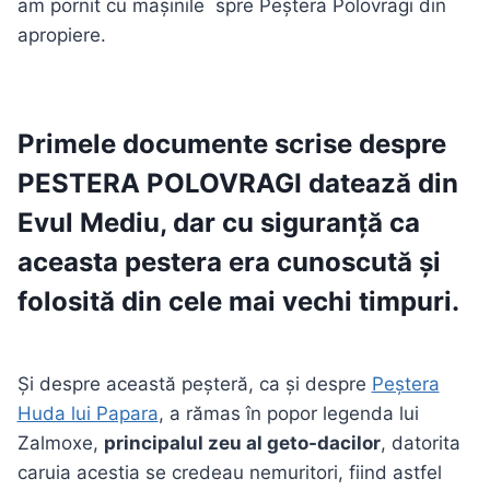
am pornit cu mașinile spre Peștera Polovragi din
apropiere.
Primele documente scrise despre
PESTERA POLOVRAGI
datează din
Evul Mediu, dar cu siguranță ca
aceasta pestera era cunoscută și
folosită din cele mai vechi timpuri.
Și despre această peșteră, ca și despre
Peștera
Huda lui Papara
, a rămas în popor legenda lui
Zalmoxe,
principalul zeu al geto-dacilor
, datorita
caruia acestia se credeau nemuritori, fiind astfel