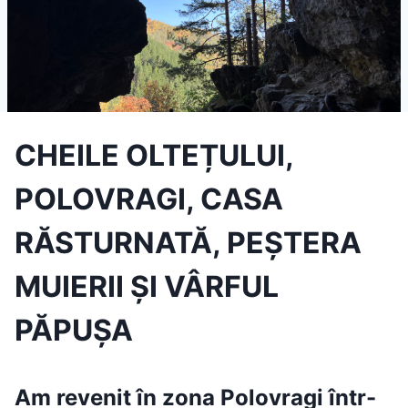
CHEILE OLTEȚULUI,
POLOVRAGI, CASA
RĂSTURNATĂ, PEȘTERA
MUIERII ȘI VÂRFUL
PĂPUȘA
Am revenit în zona
Polovragi
într-