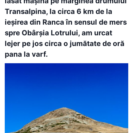
lăsat mașina pe marginea drumului
Transalpina, la circa 6 km de la
ieșirea din Ranca în sensul de mers
spre Obârșia Lotrului, am urcat
lejer pe jos circa o jumătate de oră
pana la varf.