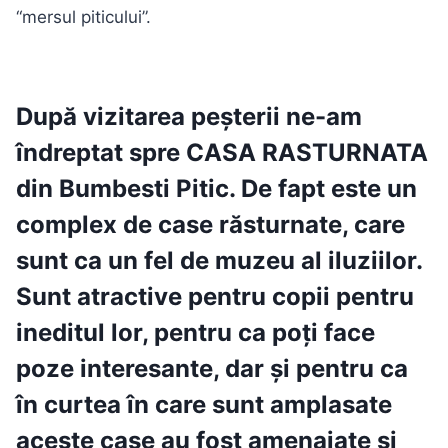
“mersul piticului”.
După vizitarea peșterii ne-am
îndreptat spre
CASA RASTURNATA
din Bumbesti Pitic
. De fapt este un
complex de case răsturnate, care
sunt ca un fel de muzeu al iluziilor.
Sunt atractive pentru copii pentru
ineditul lor, pentru ca poți face
poze interesante, dar și pentru ca
în curtea în care sunt amplasate
aceste case au fost amenajate și