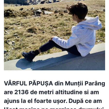
VÂRFUL PĂPUȘA
din Munții Parâng
are 2136 de metri altitudine si am
ajuns la el foarte ușor. După ce am