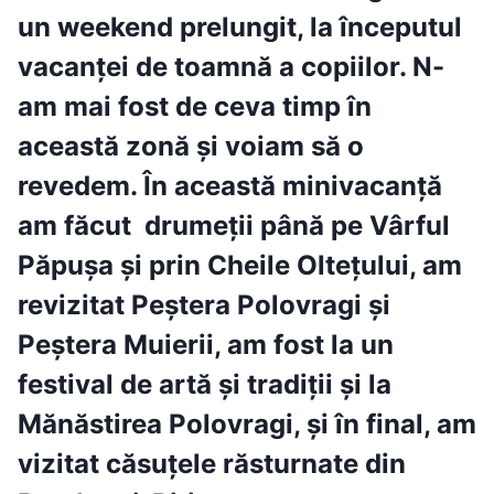
un weekend prelungit, la începutul
vacanței de toamnă a copiilor. N-
am mai fost de ceva timp în
această zonă și voiam să o
revedem. În această minivacanță
am făcut drumeții până pe Vârful
Păpușa și prin Cheile Oltețului, am
revizitat Peștera Polovragi și
Peștera Muierii, am fost la un
festival de artă și tradiții și la
Mănăstirea Polovragi, și în final, am
vizitat căsuțele răsturnate din