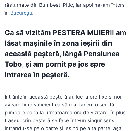
răsturnate din Bumbesti Pitic, iar apoi ne-am întors
în
București
.
Ca să vizităm
PESTERA MUIERII
am
lăsat mașinile în zona ieșirii din
această peșteră, lângă Pensiunea
Tobo, și am pornit pe jos spre
intrarea în peșteră.
Intrările în această peșteră au loc la ore fixe și noi
aveam timp suficient ca să mai facem o scurtă
plimbare până la următoarea oră de vizitare. În plus
traseul prin peșteră se face într-un singur sens,
intrandu-se pe o parte și ieșind pe alta parte, așa