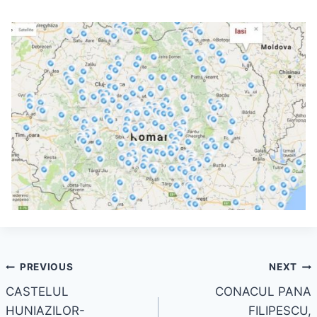
Navigare
PREVIOUS
NEXT
CASTELUL
CONACUL PANA
în
HUNIAZILOR-
FILIPESCU,