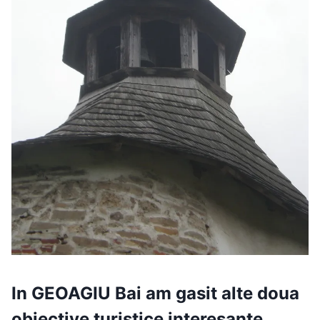
In
GEOAGIU
Bai
am gasit alte doua
obiective turistice interesante,