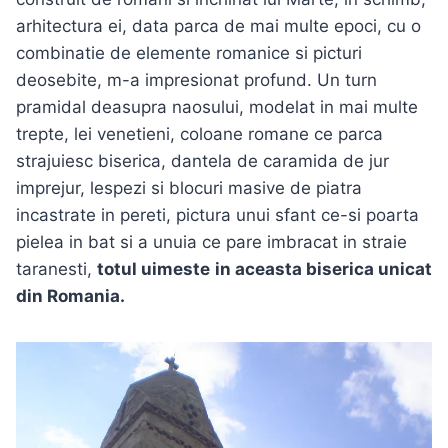
arhitectura ei, data parca de mai multe epoci, cu o
combinatie de elemente romanice si picturi
deosebite, m-a impresionat profund. Un turn
pramidal deasupra naosului, modelat in mai multe
trepte, lei venetieni, coloane romane ce parca
strajuiesc biserica, dantela de caramida de jur
imprejur, lespezi si blocuri masive de piatra
incastrate in pereti, pictura unui sfant ce-si poarta
pielea in bat si a unuia ce pare imbracat in straie
taranesti,
totul uimeste
in aceasta biserica unicat
din Romania.