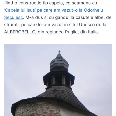
fiind o constructie tip capela, ce seamana cu
‘Capela lui Isus’ pe care am vazut-o la Odorheiu
Secuiesc
. M-a dus si cu gandul la casutele albe, de
strumfi, pe care le-am vazut in situl Unesco de la
ALBEROBELLO, din regiunea Puglia, din Italia.