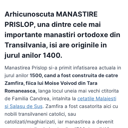
Arhicunoscuta
MANASTIRE
PRISLOP
,
una dintre cele mai
importante manastiri ortodoxe din
Transilvania,
isi are
originile in
jurul anilor 1400
.
Manastirea Prislop si-a primit infatisarea actuala in
jurul anilor
1500, cand a fost construita de catre
Zamfira, fiica lui Moise Voivod din Tara
Romaneasca,
langa locul uneia mai vechi ctitorita
de Familia Candrea, intalnita la
cetatile Malaiesti
si Salasu de Sus
. Zamfira a fost casatorita aici cu
nobili transilvaneni catolici, sau
catolizati/maghiarizati, iar manastirea a devenit