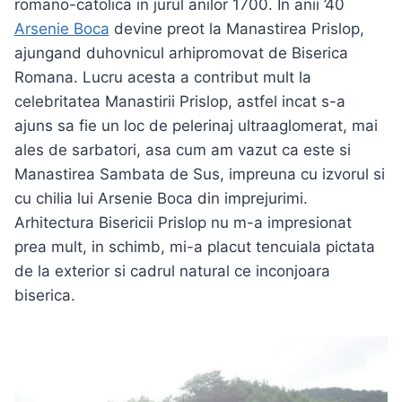
romano-catolica in jurul anilor 1700. In anii ’40
Arsenie Boca
devine preot la Manastirea Prislop,
ajungand duhovnicul arhipromovat de Biserica
Romana. Lucru acesta a contribut mult la
celebritatea Manastirii Prislop, astfel incat s-a
ajuns sa fie un loc de pelerinaj ultraaglomerat, mai
ales de sarbatori, asa cum am vazut ca este si
Manastirea Sambata de Sus, impreuna cu izvorul si
cu chilia lui Arsenie Boca din imprejurimi.
Arhitectura Bisericii Prislop nu m-a impresionat
prea mult, in schimb, mi-a placut tencuiala pictata
de la exterior si cadrul natural ce inconjoara
biserica.