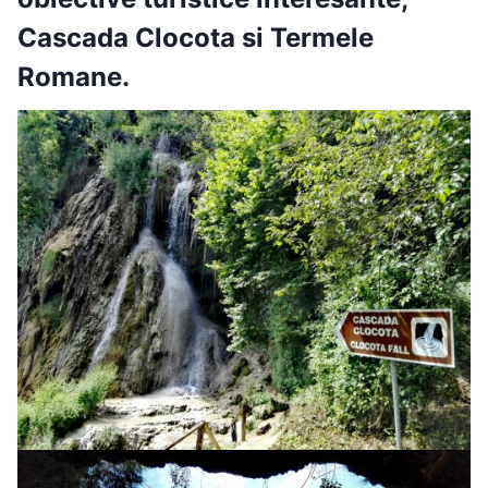
Cascada Clocota si Termele
Romane.