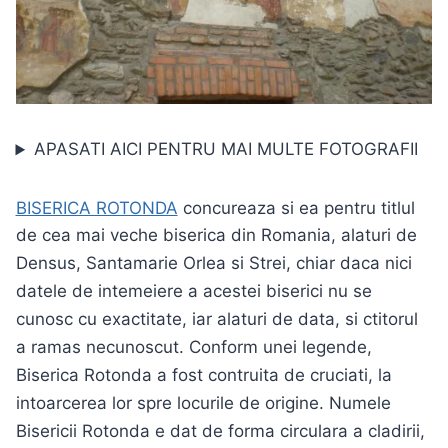
APASATI AICI PENTRU MAI MULTE FOTOGRAFII
BISERICA ROTONDA
concureaza si ea pentru titlul
de cea mai veche biserica din Romania, alaturi de
Densus, Santamarie Orlea si Strei, chiar daca n
ici
datele de intemeiere a acestei biserici nu se
cunosc cu exactitate
, iar
alaturi de data, si ctitorul
a ramas necunoscut. Conform unei legende,
Biserica Rotonda a fost contruita de cruciati, la
intoarcerea lor spre locurile de origine. Numele
Bisericii Rotonda e dat de forma circulara a cladirii,