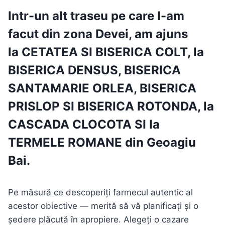
Intr-un alt traseu pe care l-am
facut din zona
Devei
, am ajuns
la CETATEA SI BISERICA COLT, la
BISERICA DENSUS, BISERICA
SANTAMARIE ORLEA, BISERICA
PRISLOP SI BISERICA ROTONDA, la
CASCADA CLOCOTA SI la
TERMELE ROMANE din Geoagiu
Bai
.
Pe măsură ce descoperiți farmecul autentic al
acestor obiective — merită să vă planificați și o
ședere plăcută în apropiere. Alegeți o cazare