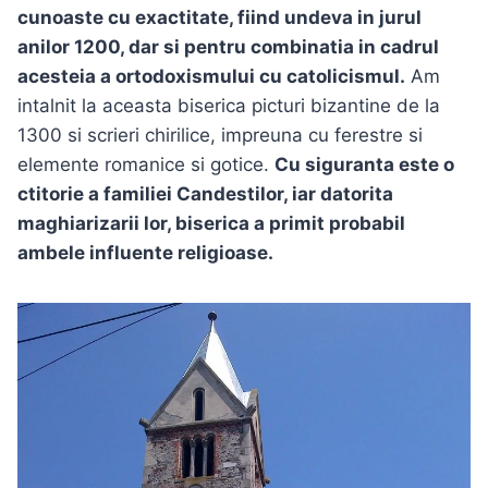
cunoaste cu exactitate, fiind undeva in jurul
anilor 1200, dar si pentru combinatia in cadrul
acesteia a ortodoxismului cu catolicismul.
Am
intalnit la aceasta biserica picturi bizantine de la
1300 si scrieri chirilice, impreuna cu ferestre si
elemente romanice si gotice.
Cu siguranta este o
ctitorie a familiei Candestilor, iar datorita
maghiarizarii lor, biserica a primit probabil
ambele influente religioase.