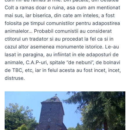
Colt a ramas doar o ruina, asa cum am mentionat
mai sus, iar biserica, din cate am inteles, a fost
folosita pe timpul comunistilor pentru adapostirea
animalelor… Probabil comunistii au considerat
ctitorul un tradator si au procedat la fel ca si in
cazul altor asemenea monumente istorice. Le-au
lasat in paragina, au infiintat in ele adaposturi de
animale, C.A.P-uri, spitale “de nebuni”, de bolnavi
de TBC, etc, iar in felul acesta au fost incet, incet,
distruse.