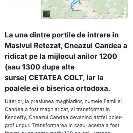
La una dintre portile de intrare in
Masivul Retezat, Cneazul Candea a
ridicat pe la mijlocul anilor 1200
(sau 1300 dupa alte
surse)
CETATEA COLT
, iar la
poalele ei o biserica ortodoxa.
Ulterior, la presiunea maghiarilor, numele Familiei
Candea a fost maghiarizat, si transformat in
Kendeffy, Cneazul Candea devenind astfel boier-
grof ungur. Transformarea in cazul acesta a fost