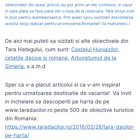
obiectivelor din acest articol, eu pot primi un mic comision, in cazul
in care plata se face pana intr-o luna de la rezervare, fără niciun cost
în plus pentru dumneavoastra. Prin acest lucru sustineti dezvoltarea
acestui blog realizat pentru promovarea Romaniei! Va multumesc.)
De aici mai puteti sa vizitati si alte obiectivele din
Tara Hategului, cum sunt:
Castelul Huniazilor
,
cetatile dacice si romane
,
Arboretumul de la
Simeria
, s.a.m.d
Sper ca v-a placut articolul si ca v-am inspirat
pentru urmatoarea destinatie de vacanta! Va invit
in incheiere sa descoperiti pe harta de pe
www.taradacilor.ro peste 500 de obiective turistice
din Romania:
https://www.taradacilor.ro/2016/02/28/tara-dacilor-
pe-harta/