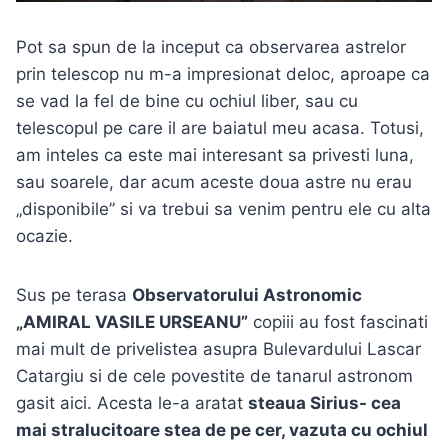
Pot sa spun de la inceput ca observarea astrelor
prin telescop nu m-a impresionat deloc, aproape ca
se vad la fel de bine cu ochiul liber, sau cu
telescopul pe care il are baiatul meu acasa. Totusi,
am inteles ca este mai interesant sa privesti luna,
sau soarele, dar acum aceste doua astre nu erau
„disponibile” si va trebui sa venim pentru ele cu alta
ocazie.
Sus pe terasa
Observatorului Astronomic
„AMIRAL VASILE URSEANU”
copiii au fost fascinati
mai mult de privelistea asupra Bulevardului Lascar
Catargiu si de cele povestite de tanarul astronom
gasit aici. Acesta le-a aratat
steaua Sirius- cea
mai stralucitoare stea de pe cer, vazuta cu ochiul