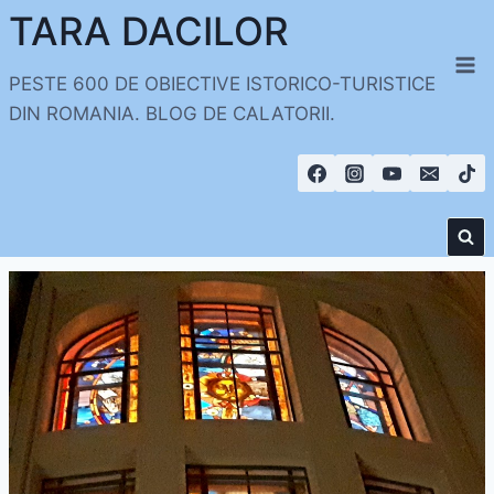
Skip
TARA DACILOR
to
content
PESTE 600 DE OBIECTIVE ISTORICO-TURISTICE
DIN ROMANIA. BLOG DE CALATORII.