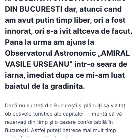
DIN BUCURESTI
dar, atunci cand
am avut putin timp liber, ori a fost
innorat, ori s-a ivit altceva de facut.
Pana la urma am ajuns la
Observatorul Astronomic „AMIRAL
VASILE URSEANU”
intr-o seara de
iarna, imediat dupa ce mi-am luat
baiatul de la gradinita.
Dacă nu sunteți din București și plănuiți să vizitați
obiectivele turistice ale capitalei — merită să vă
rezervați din timp și o cazare confortabilă în
București. Astfel puteți petrece mai mult timp