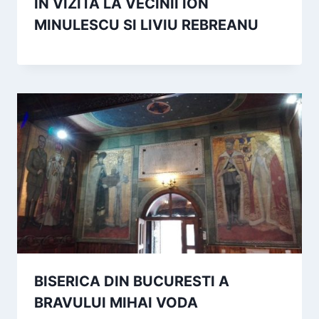
IN VIZITA LA VECINII ION
MINULESCU SI LIVIU REBREANU
BISERICA DIN BUCURESTI A
BRAVULUI MIHAI VODA