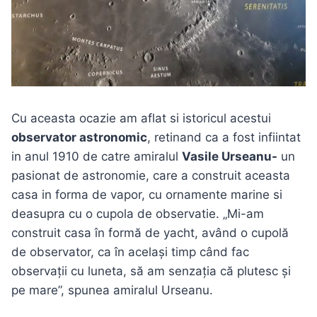
Cu aceasta ocazie am aflat si istoricul acestui
observator astronomic
, retinand ca a fost infiintat
in anul 1910 de catre amiralul
Vasile Urseanu-
un
pasionat de astronomie, care a construit aceasta
casa in forma de vapor, cu ornamente marine si
deasupra cu o cupola de observatie. „Mi-am
construit casa în formă de yacht, având o cupolă
de observator, ca în același timp când fac
observații cu luneta, să am senzația că plutesc și
pe mare”, spunea amiralul Urseanu.