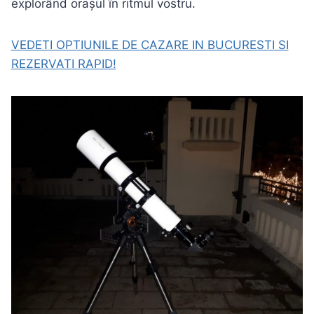
explorând orașul în ritmul vostru.
VEDETI OPTIUNILE DE CAZARE IN BUCURESTI SI
REZERVATI RAPID!