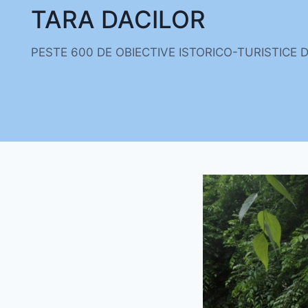
Skip
TARA DACILOR
to
content
PESTE 600 DE OBIECTIVE ISTORICO-TURISTICE 