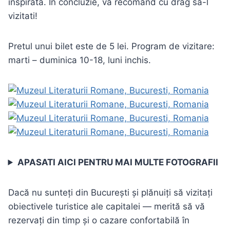
inspirata. In concluzie, va recomand cu drag sa-l
vizitati!
Pretul unui bilet este de 5 lei. Program de vizitare:
marti – duminica 10-18, luni inchis.
APASATI AICI PENTRU MAI MULTE FOTOGRAFII
Dacă nu sunteți din București și plănuiți să vizitați
obiectivele turistice ale capitalei — merită să vă
rezervați din timp și o cazare confortabilă în