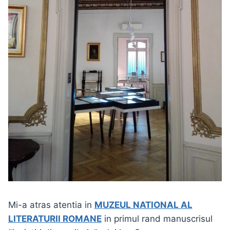
Mi-a atras atentia in
MUZEUL NATIONAL AL
LITERATURII ROMANE
in primul rand manuscrisul