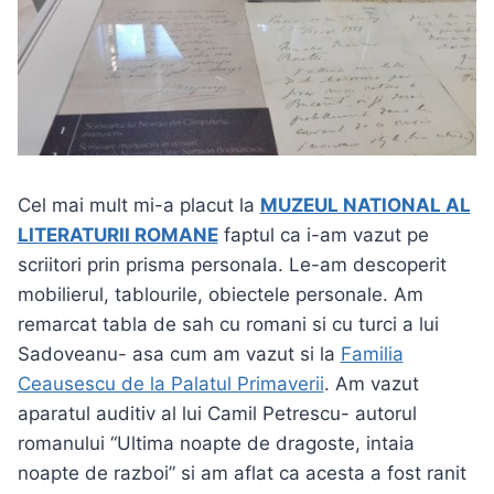
Cel mai mult mi-a placut la
MUZEUL NATIONAL AL
LITERATURII ROMANE
faptul ca i-am vazut pe
scriitori prin prisma personala. Le-am descoperit
mobilierul, tablourile, obiectele personale. Am
remarcat tabla de sah cu romani si cu turci a lui
Sadoveanu- asa cum am vazut si la
Familia
Ceausescu de la Palatul Primaverii
. Am vazut
aparatul auditiv al lui Camil Petrescu- autorul
romanului “Ultima noapte de dragoste, intaia
noapte de razboi” si am aflat ca acesta a fost ranit