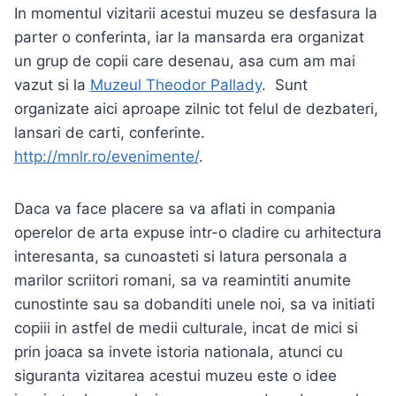
In momentul vizitarii acestui muzeu se desfasura la
parter o conferinta, iar la mansarda era organizat
un grup de copii care desenau, asa cum am mai
vazut si la
Muzeul Theodor Pallady
. Sunt
organizate aici aproape zilnic tot felul de dezbateri,
lansari de carti, conferinte.
http://mnlr.ro/evenimente/
.
Daca va face placere sa va aflati in compania
operelor de arta expuse intr-o cladire cu arhitectura
interesanta, sa cunoasteti si latura personala a
marilor scriitori romani, sa va reamintiti anumite
cunostinte sau sa dobanditi unele noi, sa va initiati
copiii in astfel de medii culturale, incat de mici si
prin joaca sa invete istoria nationala, atunci cu
siguranta vizitarea acestui muzeu este o idee