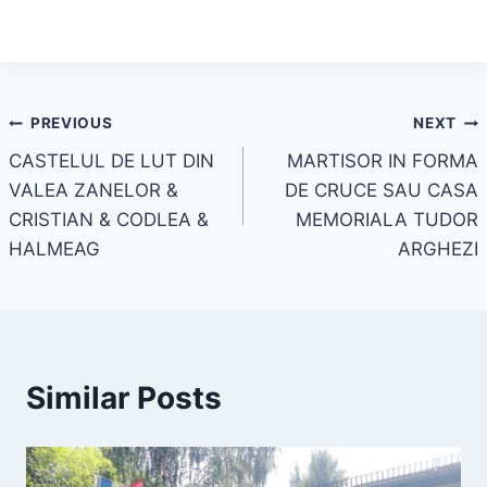
Navigare
PREVIOUS
NEXT
CASTELUL DE LUT DIN
MARTISOR IN FORMA
în
VALEA ZANELOR &
DE CRUCE SAU CASA
articole
CRISTIAN & CODLEA &
MEMORIALA TUDOR
HALMEAG
ARGHEZI
Similar Posts