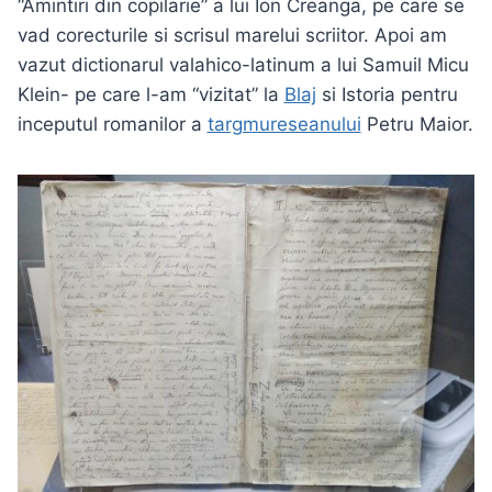
“Amintiri din copilarie” a lui Ion Creanga, pe care se
vad corecturile si scrisul marelui scriitor. Apoi am
vazut dictionarul valahico-latinum a lui Samuil Micu
Klein- pe care l-am “vizitat” la
Blaj
si Istoria pentru
inceputul romanilor a
targmureseanului
Petru Maior.