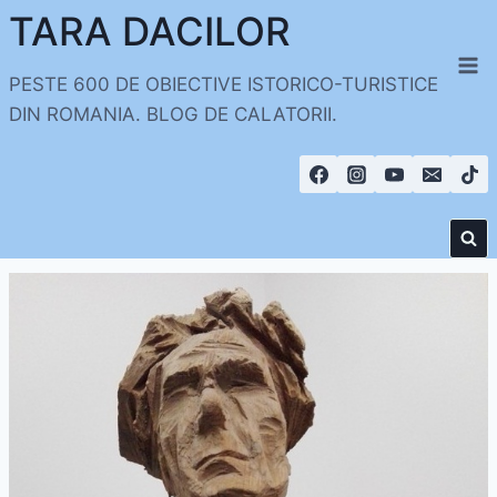
Skip
TARA DACILOR
to
content
PESTE 600 DE OBIECTIVE ISTORICO-TURISTICE
DIN ROMANIA. BLOG DE CALATORII.