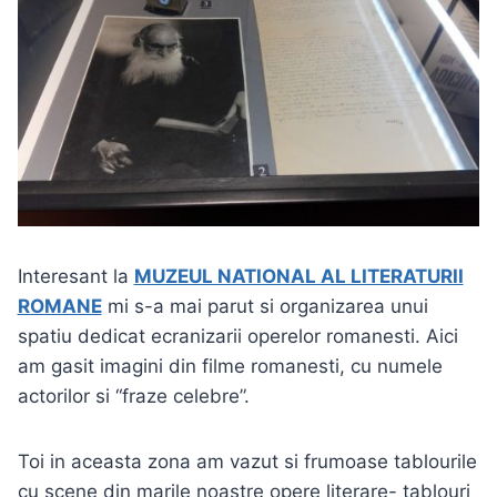
Interesant la
MUZEUL NATIONAL AL LITERATURII
ROMANE
mi s-a mai parut si organizarea unui
spatiu dedicat ecranizarii operelor romanesti. Aici
am gasit imagini din filme romanesti, cu numele
actorilor si “fraze celebre”.
Toi in aceasta zona am vazut si frumoase tablourile
cu scene din marile noastre opere literare- tablouri