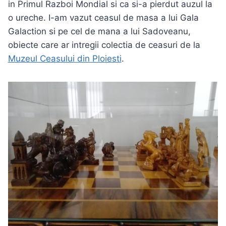
in Primul Razboi Mondial si ca si-a pierdut auzul la
o ureche. I-am vazut ceasul de masa a lui Gala
Galaction si pe cel de mana a lui Sadoveanu,
obiecte care ar intregii colectia de ceasuri de la
Muzeul Ceasului din Ploiesti
.