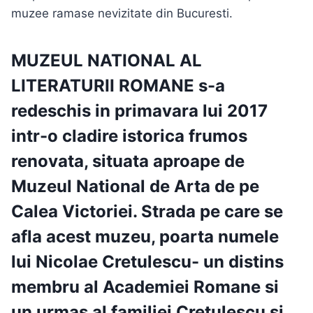
muzee ramase nevizitate din Bucuresti.
MUZEUL NATIONAL AL
LITERATURII ROMANE
s-a
redeschis in primavara lui 2017
intr-o cladire istorica frumos
renovata, situata aproape de
Muzeul National de Arta
de pe
Calea Victoriei.
Strada pe care se
afla acest muzeu, poarta numele
lui Nicolae Cretulescu- un distins
membru al Academiei Romane si
un urmas al familiei
Cretulescu
si