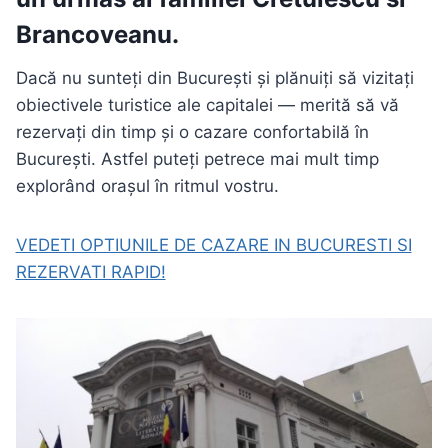
Brancoveanu
.
Dacă nu sunteți din București și plănuiți să vizitați
obiectivele turistice ale capitalei — merită să vă
rezervați din timp și o cazare confortabilă în
București. Astfel puteți petrece mai mult timp
explorând orașul în ritmul vostru.
VEDETI OPTIUNILE DE CAZARE IN BUCURESTI SI
REZERVATI RAPID!