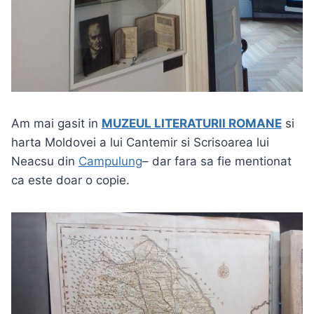
Am mai gasit in
MUZEUL LITERATURII ROMANE
si
harta Moldovei a lui Cantemir si Scrisoarea lui
Neacsu din
Campulung
– dar fara sa fie mentionat
ca este doar o copie.