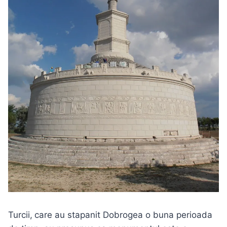
Turcii,
care au stapanit Dobrogea o buna perioada