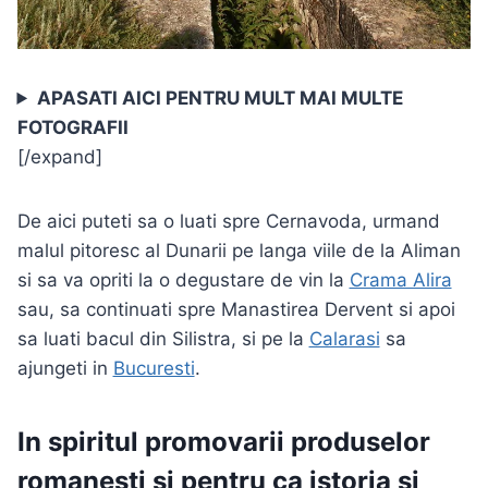
APASATI AICI PENTRU MULT MAI MULTE
FOTOGRAFII
[/expand]
De aici puteti sa o luati spre Cernavoda, urmand
malul pitoresc al Dunarii pe langa viile de la Aliman
si sa va opriti la o degustare de vin la
Crama Alira
sau, sa continuati spre Manastirea Dervent si apoi
sa luati bacul din Silistra, si pe la
Calarasi
sa
ajungeti in
Bucuresti
.
In spiritul promovarii produselor
romanesti si pentru ca istoria si