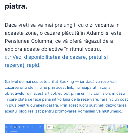
piatra.
Daca vreti sa va mai prelungiti cu o zi vacanta in
aceasta zona, o cazare plăcută în Adamclisi este
Pensiunea Columna, ce vă oferă răgazul de a
explora aceste obiective în ritmul vostru.
👉 Vezi disponibilitatea de cazare, pretul și
rezervați rapid.
(Link-ul de mai sus este afiliat Booking — iar dacă va rezervati
cazarea oriunde in lume prin acest link, nu neaparat in zona
obiectivelor din acest articol, eu pot primi un mic comision, in cazul
in care plata se face pana intr-o luna de la rezervare, fără niciun cost
în plus pentru dumneavoastra. Prin acest lucru sustineti dezvoltarea
acestui blog realizat pentru promovarea Romaniei! Va multumesc.)