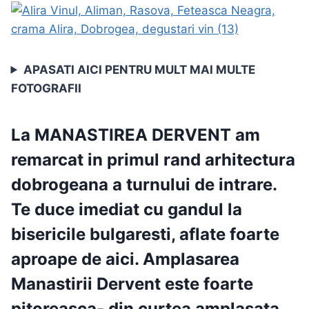
APASATI AICI PENTRU MULT MAI MULTE
FOTOGRAFII
La
MANASTIREA DERVENT
am
remarcat in primul rand arhitectura
dobrogeana a turnului de intrare.
Te duce imediat cu gandul la
bisericile bulgaresti, aflate foarte
aproape de aici. Amplasarea
Manastirii Dervent este foarte
pitoreasca- din curtea amplasata