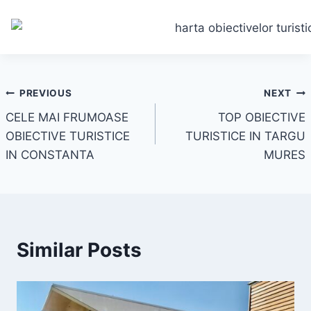
Navigare
PREVIOUS
NEXT
CELE MAI FRUMOASE
TOP OBIECTIVE
în
OBIECTIVE TURISTICE
TURISTICE IN TARGU
articole
IN CONSTANTA
MURES
Similar Posts