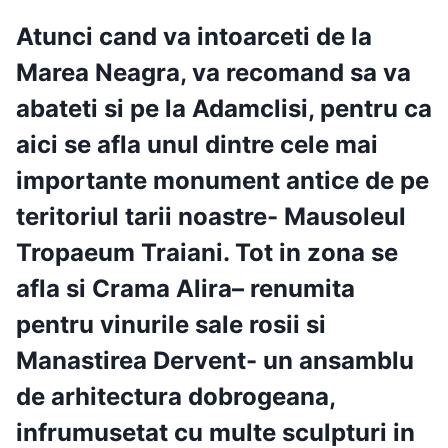
Atunci cand va intoarceti de la
Marea Neagra, va recomand sa va
abateti si pe la
Adamclisi,
pentru ca
aici se afla
unul dintre cele mai
importante monument antice de pe
teritoriul tarii noastre- Mausoleul
Tropaeum Traiani.
Tot in zona se
afla si
Crama Alira
– renumita
pentru vinurile sale rosii si
Manastirea Dervent-
un ansamblu
de arhitectura dobrogeana,
infrumusetat cu multe sculpturi in