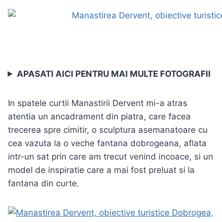
APASATI AICI PENTRU MAI MULTE FOTOGRAFII
In spatele curtii Manastirii Dervent mi-a atras
atentia un ancadrament din piatra, care facea
trecerea spre cimitir, o sculptura asemanatoare cu
cea vazuta la o veche fantana dobrogeana, aflata
intr-un sat prin care am trecut venind incoace, si un
model de inspiratie care a mai fost preluat si la
fantana din curte.