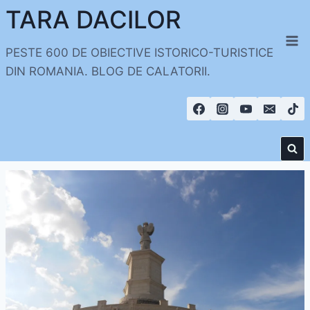
Skip
TARA DACILOR
to
content
PESTE 600 DE OBIECTIVE ISTORICO-TURISTICE
DIN ROMANIA. BLOG DE CALATORII.