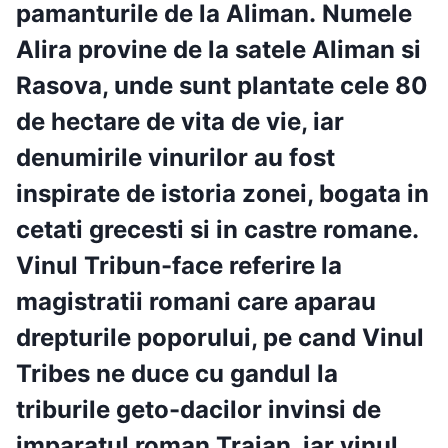
pamanturile de la Aliman. Numele
Alira provine de la satele Aliman si
Rasova, unde sunt plantate cele 80
de hectare de vita de vie, iar
denumirile vinurilor au fost
inspirate de istoria zonei, bogata in
cetati grecesti si in castre romane.
Vinul Tribun-face referire la
magistratii romani care aparau
drepturile poporului, pe cand Vinul
Tribes ne duce cu gandul la
triburile geto-dacilor invinsi de
imparatul roman Traian, iar vinul