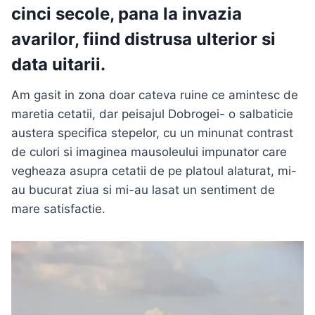
cinci secole, pana la invazia
avarilor, fiind distrusa ulterior si
data uitarii.
Am gasit in zona doar cateva ruine ce amintesc de
maretia cetatii, dar peisajul Dobrogei- o salbaticie
austera specifica stepelor, cu un minunat contrast
de culori si imaginea mausoleului impunator care
vegheaza asupra cetatii de pe platoul alaturat, mi-
au bucurat ziua si mi-au lasat un sentiment de
mare satisfactie.