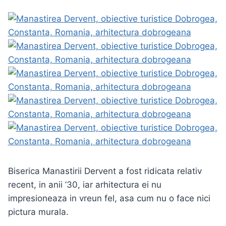
Biserica Manastirii Dervent a fost ridicata relativ
recent, in anii ’30, iar arhitectura ei nu
impresioneaza in vreun fel, asa cum nu o face nici
pictura murala.