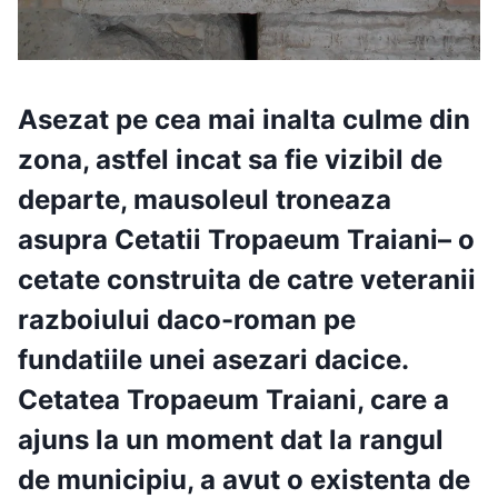
Asezat pe cea mai inalta culme din
zona, astfel incat sa fie vizibil de
departe, mausoleul troneaza
asupra
Cetatii Tropaeum Traiani
– o
cetate construita de catre veteranii
razboiului daco-roman pe
fundatiile unei asezari dacice.
Cetatea Tropaeum Traiani
, care a
ajuns la un moment dat la rangul
de municipiu, a avut o existenta de